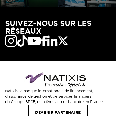
SUIVEZ-NOUS SUR LES
RÉSEAUX
Natixis, la banque internationale de financement,
d’assurance, de gestion et de services financiers
du Groupe BPCE, deuxième acteur bancaire en France.
DEVENIR PARTENAIRE