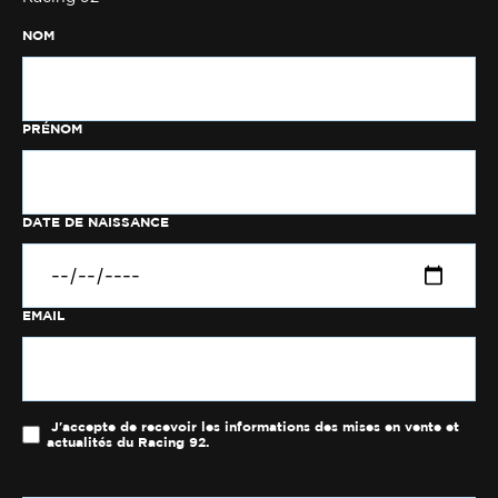
NOM
PRÉNOM
DATE DE NAISSANCE
EMAIL
J'accepte de recevoir les informations des mises en vente et
actualités du Racing 92.