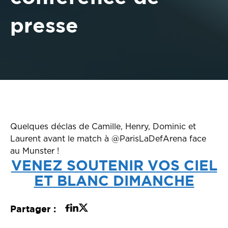
presse
Quelques déclas de Camille, Henry, Dominic et
Laurent avant le match à @ParisLaDefArena face
au Munster !
VENEZ SOUTENIR VOS CIEL
ET BLANC DIMANCHE
Partager :