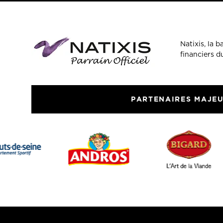
Natixis, la 
financiers 
PARTENAIRES MAJE