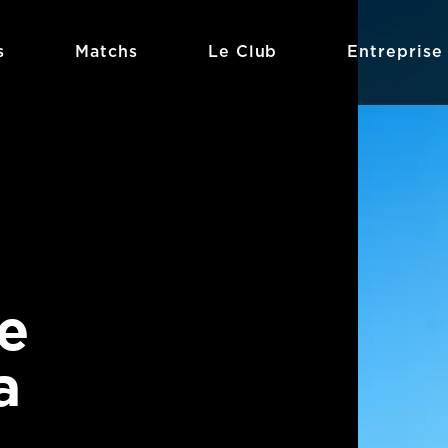
s
Matchs
Le Club
Entreprise
e
a