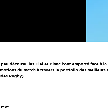
eu décousu, les Ciel et Blanc l’ont emporté face à la
motions du match à travers le portfolio des meilleurs
tudes Rugby)
TÉS