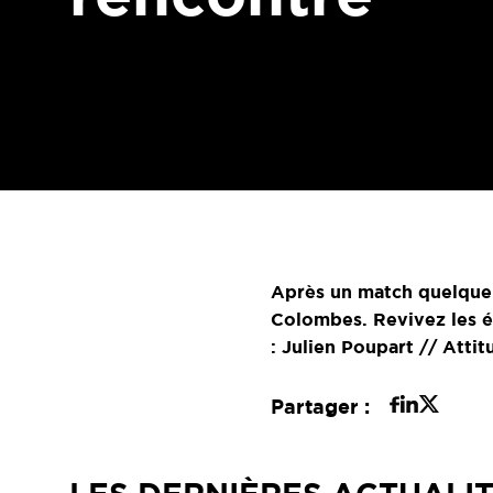
Après un match quelque p
Colombes. Revivez les é
: Julien Poupart // Atti
Partager :
LES DERNIÈRES ACTUALI