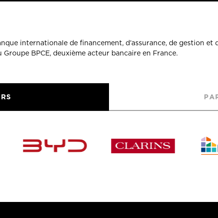
banque internationale de financement, d’assurance, de gestion et 
du Groupe BPCE, deuxième acteur bancaire en France.
URS
PA