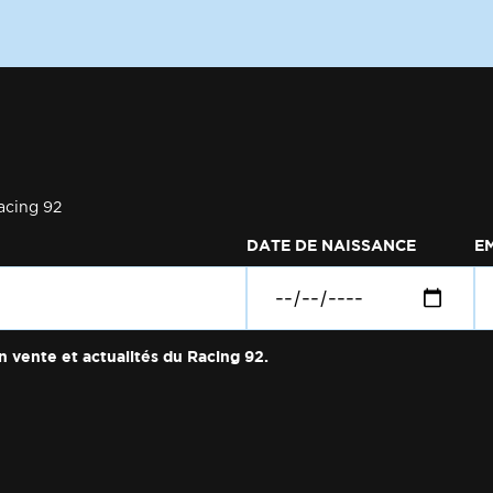
acing 92
DATE DE NAISSANCE
E
n vente et actualités du Racing 92.