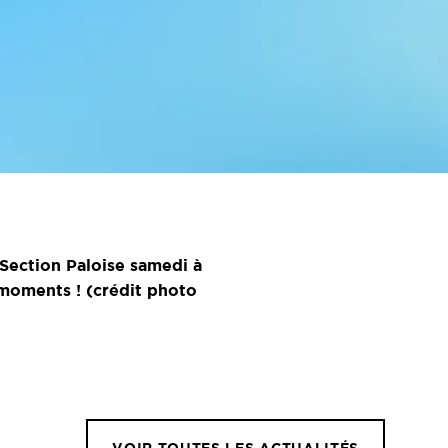
 Section Paloise samedi à
 moments ! (crédit photo
VOIR TOUTES LES ACTUALITÉS