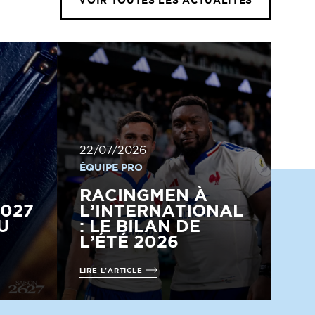
22/07/2026
ÉQUIPE PRO
RACINGMEN À
2027
L’INTERNATIONAL
U
: LE BILAN DE
L’ÉTÉ 2026
LIRE L'ARTICLE