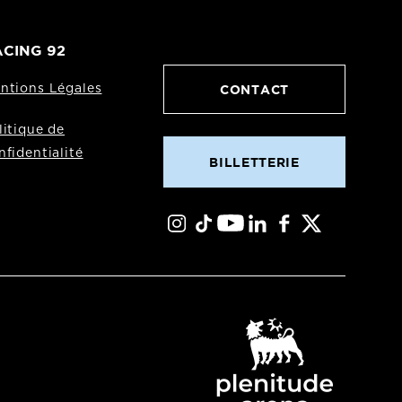
CING 92
CONTACT
ntions Légales
litique de
nfidentialité
BILLETTERIE