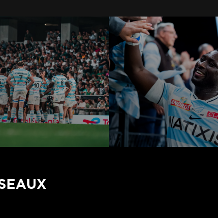
ÉSEAUX