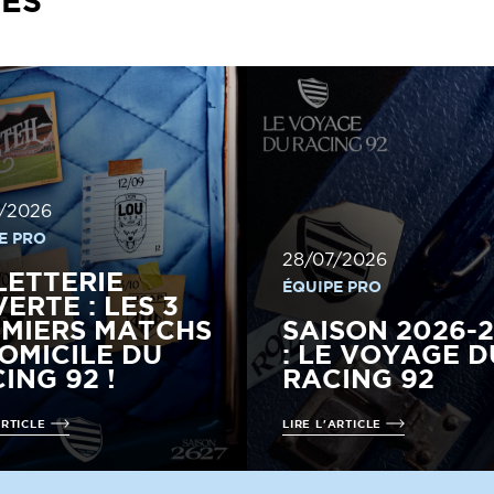
/2026
E PRO
28/07/2026
LETTERIE
ÉQUIPE PRO
ERTE : LES 3
MIERS MATCHS
SAISON 2026-
OMICILE DU
: LE VOYAGE D
ING 92 !
RACING 92
ARTICLE
LIRE L'ARTICLE