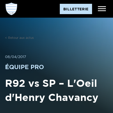
Aller
BILLETTERIE
au
contenu
< Retour aux actus
08/04/2017
ÉQUIPE PRO
R92 vs SP – L'Oeil
d'Henry Chavancy