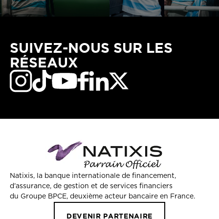
SUIVEZ-NOUS SUR LES
RÉSEAUX
Natixis, la banque internationale de financement,
d’assurance, de gestion et de services financiers
du Groupe BPCE, deuxième acteur bancaire en France.
DEVENIR PARTENAIRE