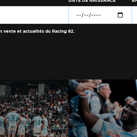
DATE DE NAISSANCE
E
n vente et actualités du Racing 92.