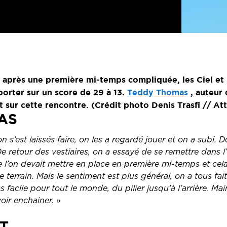
 après une première mi-temps compliquée, les Ciel et 
orter sur un score de 29 à 13.
Teddy Thomas
, auteur 
t sur cette rencontre. (Crédit photo Denis Trasfi // A
AS
s’est laissés faire, on les a regardé jouer et on a subi. Do
De retour des vestiaires, on a essayé de se remettre dans 
que l’on devait mettre en place en première mi-temps et cela
le terrain. Mais le sentiment est plus général, on a tous 
 facile pour tout le monde, du pilier jusqu’à l’arrière. Main
voir enchainer.
»
T