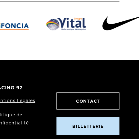
CING 92
CONTACT
ntions Légales
litique de
nfidentialité
BILLETTERIE