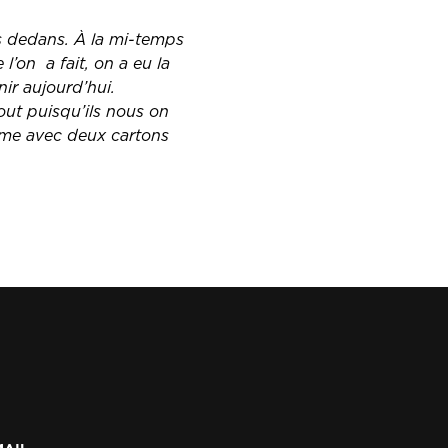
s dedans. À la mi-temps
l’on a fait, on a eu la
nir aujourd’hui.
out puisqu’ils nous on
ême avec deux cartons