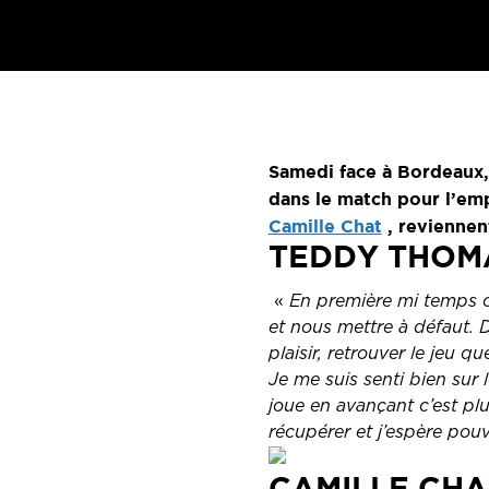
Samedi face à Bordeaux,
dans le match pour l’emp
Camille Chat
, reviennen
TEDDY THOM
«
En première mi temps on 
et nous mettre à défaut. 
plaisir, retrouver le jeu 
Je me suis senti bien sur 
joue en avançant c’est plus
récupérer et j’espère pou
CAMILLE CHA