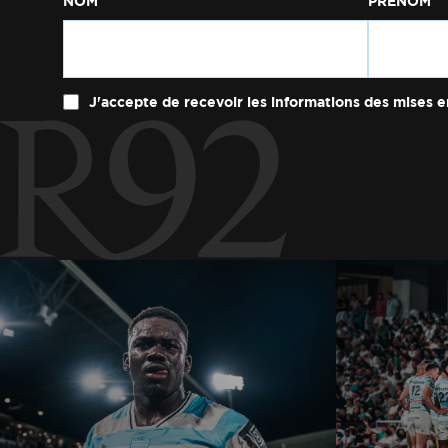
NOM
PRÉNOM
J'accepte de recevoir les informations des mises e