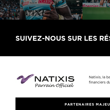
SUIVEZ-NOUS SUR LES R
Natixis, la 
financiers 
PARTENAIRES MAJE