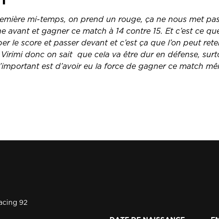
remière mi-temps, on prend un rouge, ça ne nous met pa
e avant et gagner ce match à 14 contre 15. Et c’est ce que 
er le score et passer devant et c’est ça que l’on peut rete
Virimi donc on sait que cela va être dur en défense, surt
l’important est d’avoir eu la force de gagner ce match m
acing 92