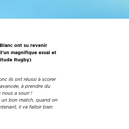
Blanc ont su revenir
d’un magnifique essai et
ttitude Rugby)
nc ils ont réussi à scorer
l’avancée, à prendre du
 nous a souri !
fait un bon match, quand on
tenant, il va falloir bien