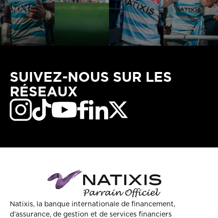
SUIVEZ-NOUS SUR LES
RÉSEAUX
Natixis, la banque internationale de financement,
d’assurance, de gestion et de services financiers