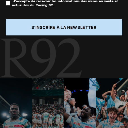
J'accepte de recevoir les informations des mises en vente et
actualités du Racing 92.
S'INSCRIRE À LA NEWSLETTER