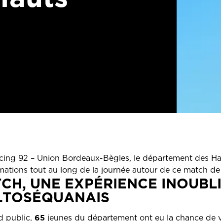
cing 92 – Union Bordeaux-Bègles, le département des Ha
tions tout au long de la journée autour de ce match de 
CH, UNE EXPÉRIENCE INOUBL
ALTOSÉQUANAIS
65
d public,
jeunes du département ont eu la chance de 