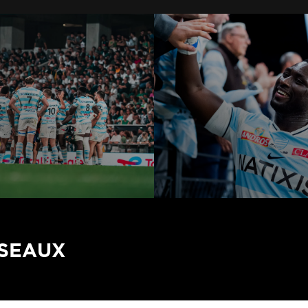
ÉSEAUX