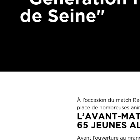
de Seine"
À l’occasion du match Ra
place de nombreuses anima
L’AVANT-MAT
65 JEUNES 
Avant l’ouverture au gran