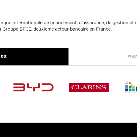
banque internationale de financement, d’assurance, de gestion et 
du Groupe BPCE, deuxième acteur bancaire en France.
URS
PA