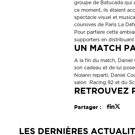
groupe de Batucada qui a
ce moment, ils étaient 
spectacle visuel et music
coursives de Paris La Dé
Pour parfaire cette ambia
supporters en distribuant 
UN MATCH PA
A la fin du match, Daniel
son cadeau et de lui pose
Nolann reparti, Daniel Co
salon Racing 92 et du S
RETROUVEZ P
Partager :
LES DERNIÈRES ACTUALI