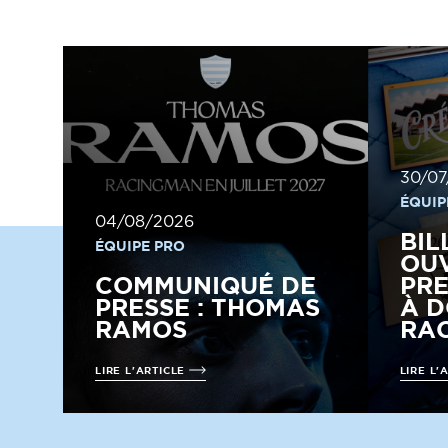
30/07
ÉQUIP
04/08/2026
BIL
ÉQUIPE PRO
OUV
COMMUNIQUÉ DE
PRE
PRESSE : THOMAS
À D
RAMOS
RAC
LIRE L'ARTICLE
LIRE L'