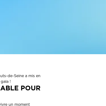
uts-de-Seine a mis en
gala !
IABLE POUR
vivre un moment