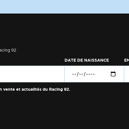
acing 92
DATE DE NAISSANCE
E
n vente et actualités du Racing 92.