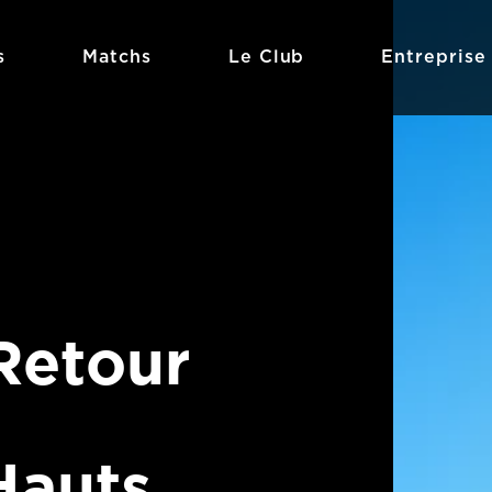
s
Matchs
Le Club
Entreprise
Retour
Hauts