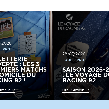
/2026
E PRO
28/07/2026
LETTERIE
ÉQUIPE PRO
ERTE : LES 3
MIERS MATCHS
SAISON 2026-
OMICILE DU
: LE VOYAGE D
ING 92 !
RACING 92
ARTICLE
LIRE L'ARTICLE