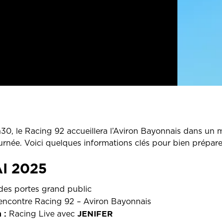
0, le Racing 92 accueillera l’Aviron Bayonnais dans un 
rnée. Voici quelques informations clés pour bien prépare
I 2025
es portes grand public
ncontre Racing 92 – Aviron Bayonnais
 :
JENIFER
Racing Live avec