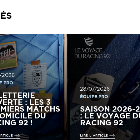
TÉS
/2026
E PRO
28/07/2026
LETTERIE
ÉQUIPE PRO
ERTE : LES 3
MIERS MATCHS
SAISON 2026-
OMICILE DU
: LE VOYAGE D
ING 92 !
RACING 92
ARTICLE
LIRE L'ARTICLE