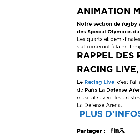
ANIMATION M
Notre section de rugby a
des Special Olympics da
Les quarts et demi-finales
s’affronteront à la mi-tem
RAPPEL DES 
RACING LIVE
Racing Live
Le
, c’est l’a
Paris La Défense Are
de
musicale avec des artist
La Défense Arena.
PLUS D’INFO
Partager :