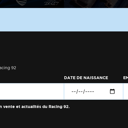
acing 92
DATE DE NAISSANCE
E
n vente et actualités du Racing 92.