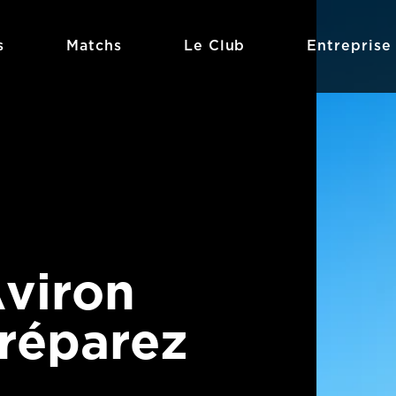
s
Matchs
Le Club
Entreprise
Aviron
préparez