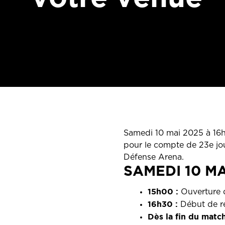
Samedi 10 mai 2025 à 16h3
pour le compte de 23e jou
Défense Arena.
SAMEDI 10 MA
15h00 :
Ouverture d
16h30 :
Début de re
Dès la fin du match