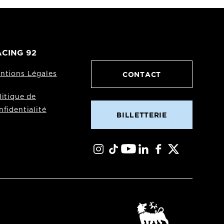
CING 92
CONTACT
ntions Légales
litique de
nfidentialité
BILLETTERIE