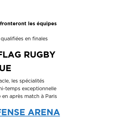
ffronteront les équipes
qualifiées en finales
 FLAG RUGBY
QUE
acle, les spécialités
 mi-temps exceptionnelle
 en après match à Paris
ÉFENSE ARENA