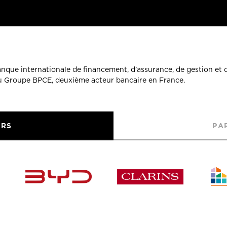
banque internationale de financement, d’assurance, de gestion et 
du Groupe BPCE, deuxième acteur bancaire en France.
URS
PA