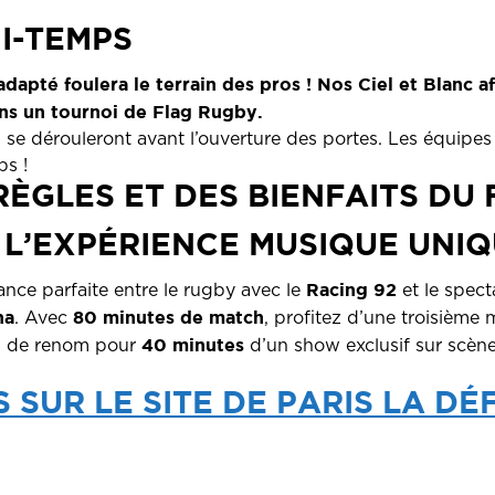
I-TEMPS
dapté foulera le terrain des pros ! Nos Ciel et Blanc a
ns un tournoi de Flag Rugby.
 se dérouleront avant l’ouverture des portes. Les équipes 
ps !
RÈGLES ET DES BIENFAITS DU
, L’EXPÉRIENCE MUSIQUE UNI
Racing 92
lliance parfaite entre le rugby avec le
et le spect
na
80 minutes de match
. Avec
, profitez d’une troisième
40 minutes
es de renom pour
d’un show exclusif sur scène
S SUR LE SITE DE PARIS LA D