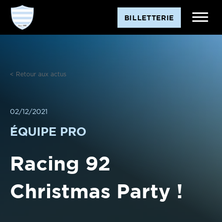
Aller
BILLETTERIE
au
contenu
< Retour aux actus
02/12/2021
ÉQUIPE PRO
Racing 92
Christmas Party !