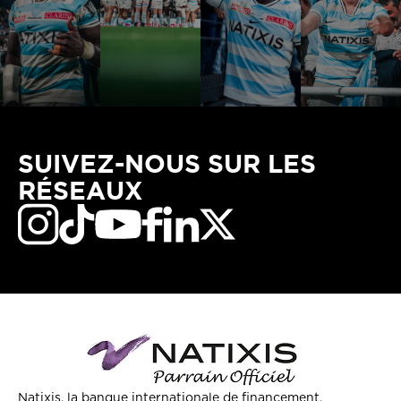
SUIVEZ-NOUS SUR LES
RÉSEAUX
Natixis, la banque internationale de financement,