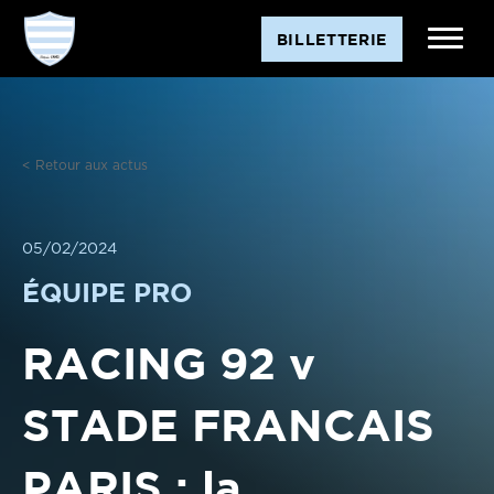
Aller
BILLETTERIE
au
contenu
< Retour aux actus
05/02/2024
ÉQUIPE PRO
RACING 92 v
STADE FRANCAIS
PARIS : la