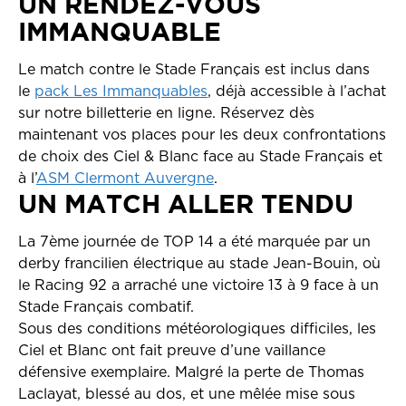
UN RENDEZ-VOUS
IMMANQUABLE
Le match contre le Stade Français est inclus dans
le
pack Les Immanquables
, déjà accessible à l’achat
sur notre billetterie en ligne. Réservez dès
maintenant vos places pour les deux confrontations
de choix des Ciel & Blanc face au Stade Français et
à l’
ASM Clermont Auvergne
.
UN MATCH ALLER TENDU
La 7ème journée de TOP 14 a été marquée par un
derby francilien électrique au stade Jean-Bouin, où
le Racing 92 a arraché une victoire 13 à 9 face à un
Stade Français combatif.
Sous des conditions météorologiques difficiles, les
Ciel et Blanc ont fait preuve d’une vaillance
défensive exemplaire. Malgré la perte de Thomas
Laclayat, blessé au dos, et une mêlée mise sous