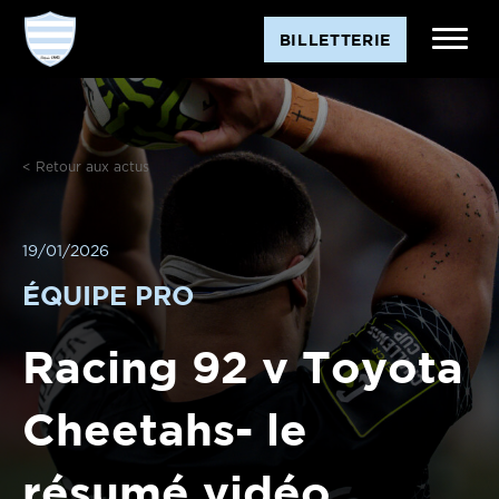
BILLETTERIE
< Retour aux actus
19/01/2026
ÉQUIPE PRO
Racing 92 v Toyota
Cheetahs- le
résumé vidéo