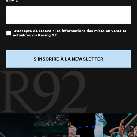
EMAIL
J'accepte de recevoir les informations des mises en vente et
actualités du Racing 92.
S'INSCRIRE À LA NEWSLETTER