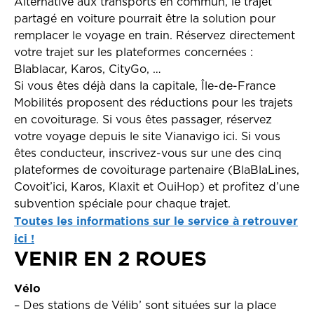
Alternative aux transports en commun, le trajet
partagé en voiture pourrait être la solution pour
remplacer le voyage en train. Réservez directement
votre trajet sur les plateformes concernées :
Blablacar, Karos, CityGo, …
Si vous êtes déjà dans la capitale, Île-de-France
Mobilités proposent des réductions pour les trajets
en covoiturage. Si vous êtes passager, réservez
votre voyage depuis le site Vianavigo ici. Si vous
êtes conducteur, inscrivez-vous sur une des cinq
plateformes de covoiturage partenaire (BlaBlaLines,
Covoit’ici, Karos, Klaxit et OuiHop) et profitez d’une
subvention spéciale pour chaque trajet.
Toutes les informations sur le service à retrouver
ici !
VENIR EN 2 ROUES
Vélo
– Des stations de Vélib’ sont situées sur la place