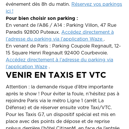
événement dès 8h du matin.
Réservez vos parkings
ici !
Pour bien choisir son parking :
En venant de l’A86 / A14 : Parking Villon, 47 Rue
Paradis 92800 Puteaux.
Accédez directement à
l’adresse du parking via l’application Waze
.
En venant de Paris : Parking Coupole Regnault, 12-
15 Square Henri Regnault 92400 Courbevoie.
Accédez directement à l’adresse du parking via
l’application Waze
.
VENIR EN TAXIS ET VTC
Attention : la demande risque d’être importante
après le show ! Pour éviter la foule, n’hésitez pas à
rejoindre Paris via le métro Ligne 1 (arrêt La
Défense) et de réserver ensuite votre Taxi/VTC.
Pour les Taxis G7, un dispositif spécial est mis en
place avec des points de dépose et de reprise
prévus derrière l’hôtel CitizenM, en face de l’entrée