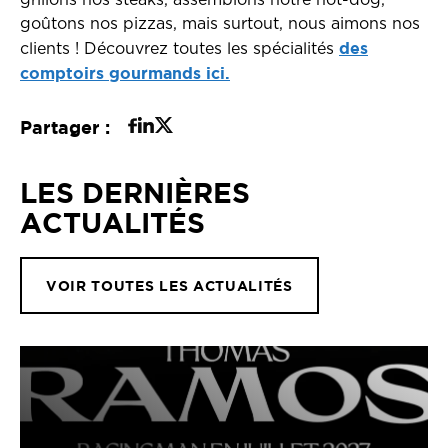
grillons nos steaks, assemblons notre hot-dog,
goûtons nos pizzas, mais surtout, nous aimons nos
des
clients ! Découvrez toutes les spécialités
comptoirs gourmands ici.
Partager :
LES DERNIÈRES
ACTUALITÉS
VOIR TOUTES LES ACTUALITÉS