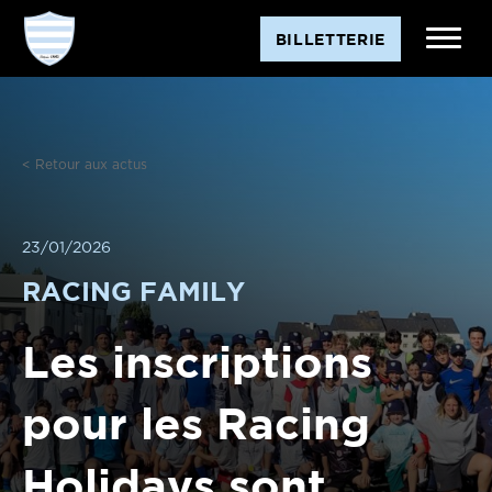
BILLETTERIE
< Retour aux actus
23/01/2026
RACING FAMILY
Les inscriptions
pour les Racing
Holidays sont