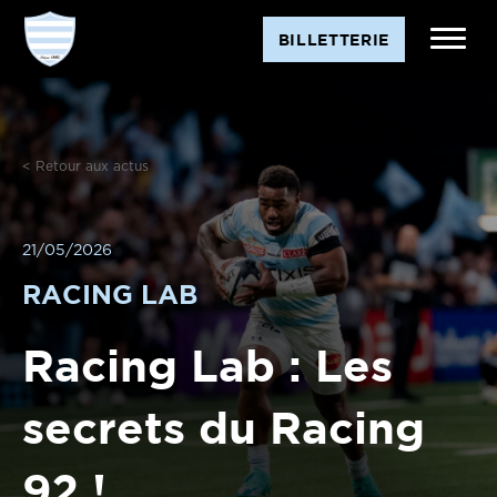
BILLETTERIE
< Retour aux actus
21/05/2026
RACING LAB
Racing Lab : Les
secrets du Racing
92 !