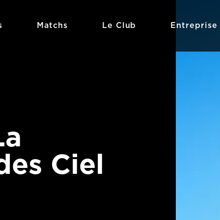
s
Matchs
Le Club
Entreprise
La
des Ciel