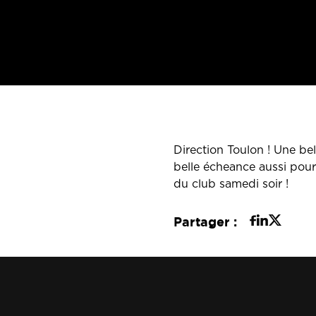
Direction Toulon ! Une be
belle écheance aussi pou
du club samedi soir !
Partager :