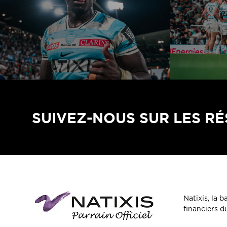
SUIVEZ-NOUS SUR LES R
Natixis, la 
financiers 