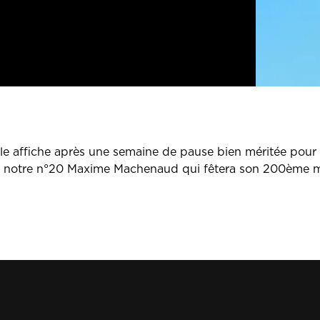
lle affiche après une semaine de pause bien méritée pour 
r notre n°20 Maxime Machenaud qui fêtera son 200ème m