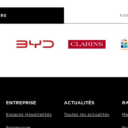
URS
PA
ENTREPRISE
ACTUALITÉS
RA
Espaces Hospitalités
Toutes les actualités
Me