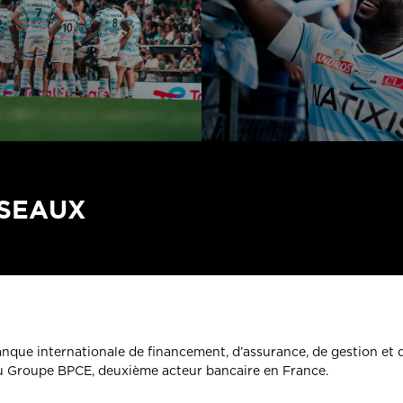
ÉSEAUX
banque internationale de financement, d’assurance, de gestion et 
du Groupe BPCE, deuxième acteur bancaire en France.