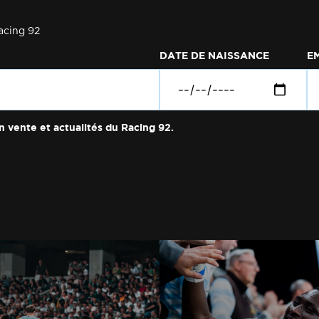
acing 92
DATE DE NAISSANCE
E
n vente et actualités du Racing 92.