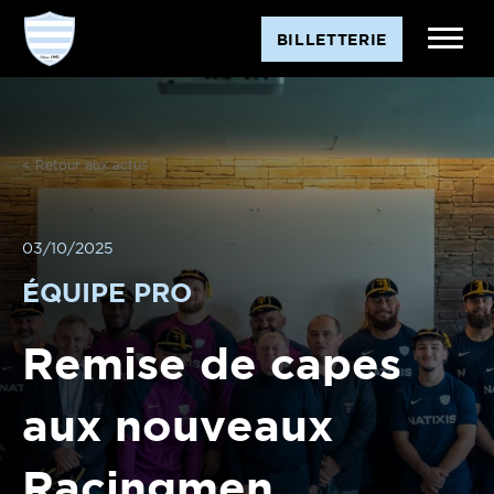
BILLETTERIE
< Retour aux actus
03/10/2025
ÉQUIPE PRO
Remise de capes
aux nouveaux
Racingmen