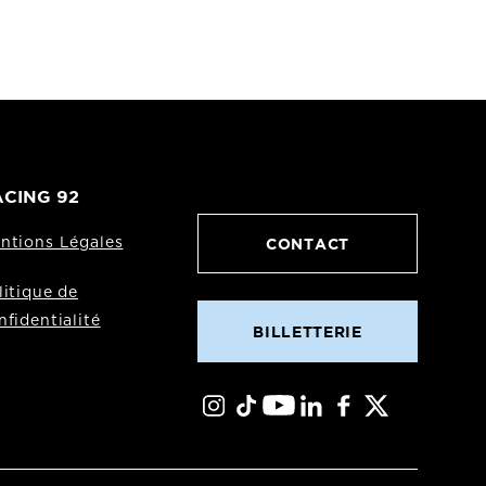
CING 92
CONTACT
ntions Légales
litique de
nfidentialité
BILLETTERIE