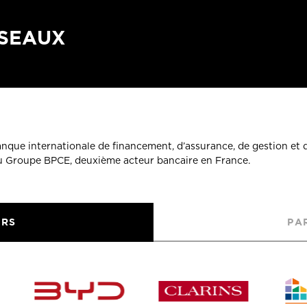
ÉSEAUX
banque internationale de financement, d’assurance, de gestion et 
du Groupe BPCE, deuxième acteur bancaire en France.
URS
PA