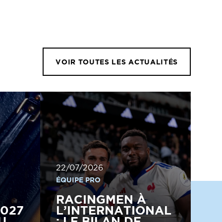
VOIR TOUTES LES ACTUALITÉS
22/07/2026
ÉQUIPE PRO
RACINGMEN À
2027
L’INTERNATIONAL
U
: LE BILAN DE