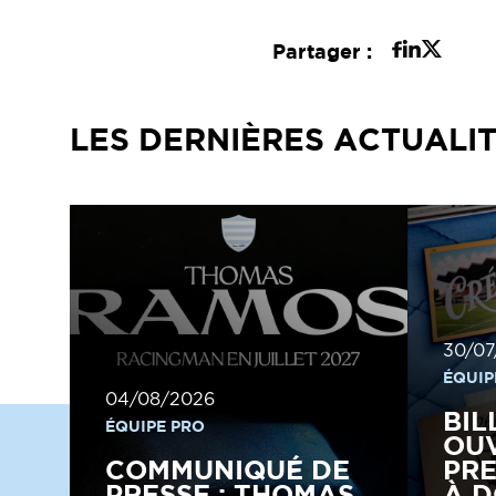
Partager :
LES DERNIÈRES ACTUALI
30/07
ÉQUIP
04/08/2026
BIL
ÉQUIPE PRO
OUV
COMMUNIQUÉ DE
PRE
PRESSE : THOMAS
À D