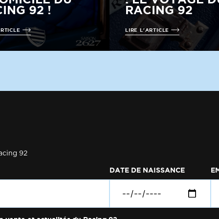
ING 92 !
RACING 92
ARTICLE
LIRE L'ARTICLE
acing 92
DATE DE NAISSANCE
E