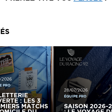
TÉS
/2026
E PRO
28/07/2026
LETTERIE
ÉQUIPE PRO
ERTE : LES 3
MIERS MATCHS
SAISON 2026-
OMICILE DU
: LE VOYAGE D