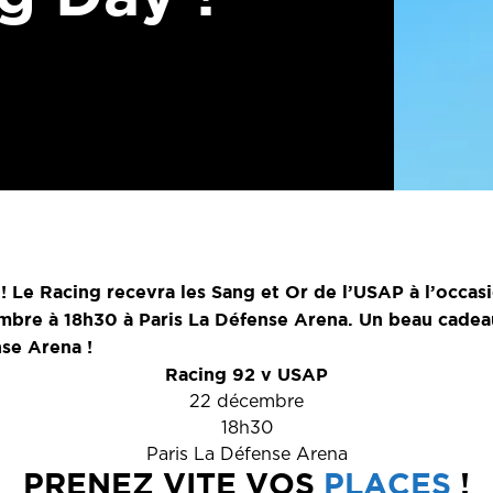
 ! Le Racing recevra les Sang et Or de l’USAP à l’occas
bre à 18h30 à Paris La Défense Arena. Un beau cadeau
nse Arena !
Racing 92 v USAP
22 décembre
18h30
Paris La Défense Arena
PRENEZ VITE VOS
PLACES
!