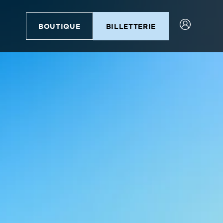
BOUTIQUE
BILLETTERIE