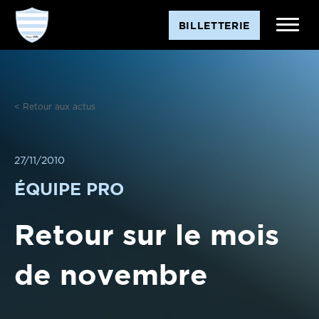
Aller
BILLETTERIE
au
contenu
< Retour aux actus
27/11/2010
ÉQUIPE PRO
Retour sur le mois
de novembre