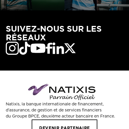
SUIVEZ-NOUS SUR LES
RÉSEAUX
Natixis, la banque internationale de financement,
d’assurance, de gestion et de services financiers
du Groupe BPCE, deuxième acteur bancaire en France.
DEVENIR PARTENAIRE