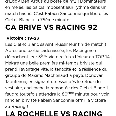
d’Eddy Ben Arous au poste de n°2 ! Dominateurs
en mêlée, les palois imposent leur rythme dans un
match haché. C’est Fabien Sanconnie qui libère les
Ciel et Blanc à la 75ème minute.
CA BRIVE VS RACING 92
Victoire : 19-23
Les Ciel et Blanc savent réussir leur fin de match !
Après une partie cadenassée, les Racingmen
ème
décrochent leur 3
victoire à l’extérieur en TOP 14.
Malgré une belle première mi-temps briviste qui
prend l’avantage vite, la ténacité et la résilience du
groupe de Maxime Machenaud a payé. Donovan
Taofifenua, en signant un essai dès le retour du
vestiaire, enclenche la remontée des Ciel et Blanc. Il
ème
faudra toutefois attendre la 80
minute pour voir
l’ancien briviste Fabien Sanconnie offrir la victoire
au Racing !
LA ROCHELLE VS RACING