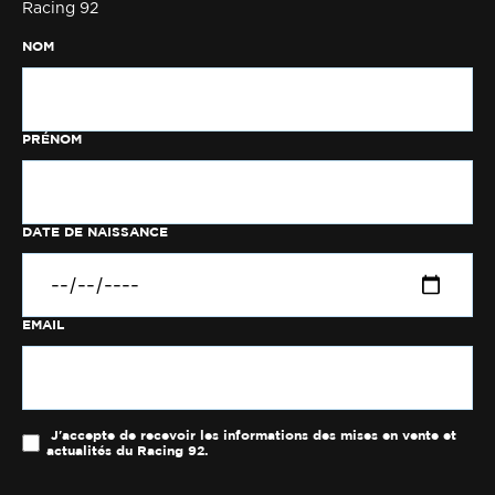
Racing 92
NOM
PRÉNOM
DATE DE NAISSANCE
EMAIL
J'accepte de recevoir les informations des mises en vente et
actualités du Racing 92.