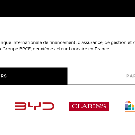
banque internationale de financement, d’assurance, de gestion et 
du Groupe BPCE, deuxième acteur bancaire en France.
URS
PA