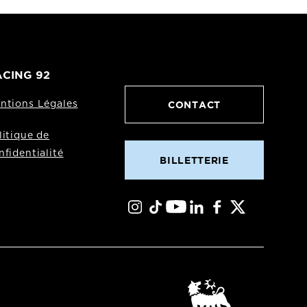
CING 92
CONTACT
ntions Légales
litique de
nfidentialité
BILLETTERIE