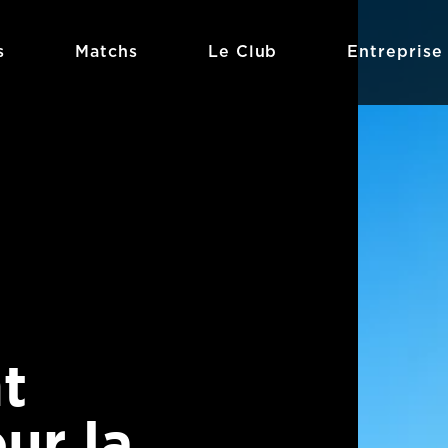
s
Matchs
Le Club
Entreprise
t
ur la