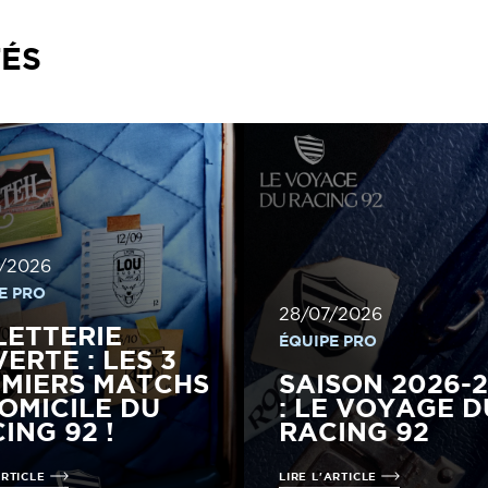
TÉS
/2026
E PRO
28/07/2026
LETTERIE
ÉQUIPE PRO
ERTE : LES 3
MIERS MATCHS
SAISON 2026-
OMICILE DU
: LE VOYAGE D
ING 92 !
RACING 92
ARTICLE
LIRE L'ARTICLE