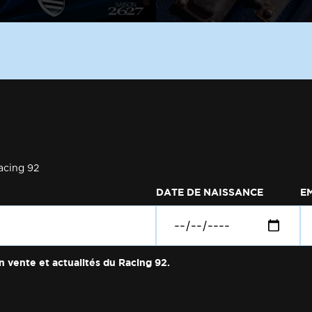
acing 92
DATE DE NAISSANCE
E
n vente et actualités du Racing 92.