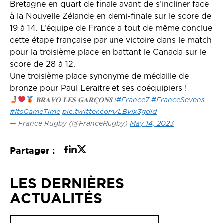
Bretagne en quart de finale avant de s’incliner face
à la Nouvelle Zélande en demi-finale sur le score de
19 à 14. L’équipe de France a tout de même conclue
cette étape française par une victoire dans le match
pour la troisième place en battant le Canada sur le
score de 28 à 12.
Une troisième place synonyme de médaille de
bronze pour Paul Leraitre et ses coéquipiers !
𝐁𝐑𝐀𝐕𝐎 𝐋𝐄𝐒 𝐆𝐀𝐑𝐂̧𝐎𝐍𝐒 !
#France7
#FranceSevens
#ItsGameTime
pic.twitter.com/LBvIx3gdId
— France Rugby (@FranceRugby)
May 14, 2023
Partager :
LES DERNIÈRES
ACTUALITÉS