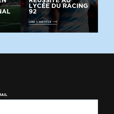
EN
RÉUSSITE AU
LYCÉE DU RACING
NAL
92
LIRE L'ARTICLE
MAIL