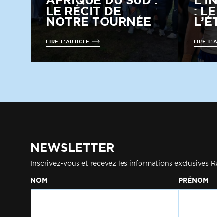
AFRIQUE DU SUD :
L’I
LE RÉCIT DE
: L
NOTRE TOURNÉE
L’É
LIRE L'ARTICLE
LIRE L'
NEWSLETTER
Inscrivez-vous et recevez les informations exclusives R
NOM
PRÉNOM