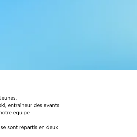
Jeunes.
i, entraîneur des avants
 notre équipe
 se sont répartis en deux