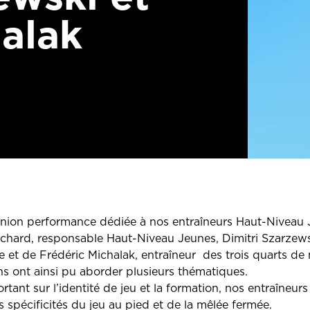
halak
éunion performance dédiée à nos entraîneurs Haut-Niveau 
chard, responsable Haut-Niveau Jeunes, Dimitri Szarzewsk
le et de Frédéric Michalak, entraîneur des trois quarts de
hs ont ainsi pu aborder plusieurs thématiques.
tant sur l’identité de jeu et la formation, nos entraîneurs
 spécificités du jeu au pied et de la mêlée fermée.