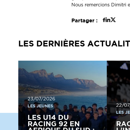
Nous remercions Dimitri et
Partager :
LES DERNIÈRES ACTUALI
23/07/2026
22/07
LES JEUNES
LES J
LES U14 DU
RACING 92 EN
RA