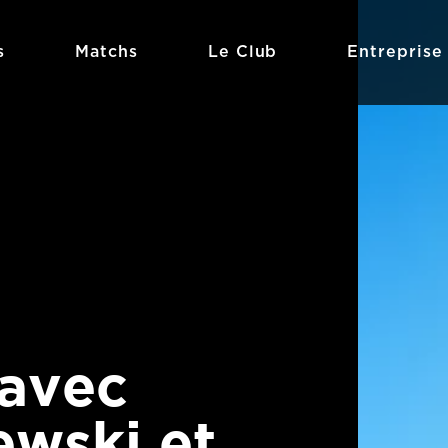
s
Matchs
Le Club
Entreprise
avec
ewski et