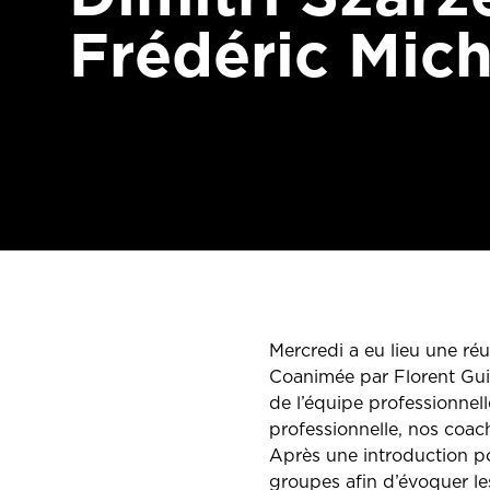
Frédéric Mic
Mercredi a eu lieu une r
Coanimée par Florent Gui
de l’équipe professionnel
professionnelle, nos coac
Après une introduction por
groupes afin d’évoquer les