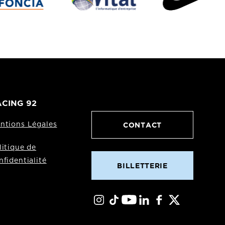
CING 92
CONTACT
ntions Légales
litique de
nfidentialité
BILLETTERIE