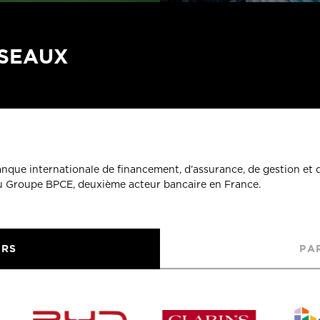
ÉSEAUX
banque internationale de financement, d’assurance, de gestion et 
du Groupe BPCE, deuxième acteur bancaire en France.
URS
PA