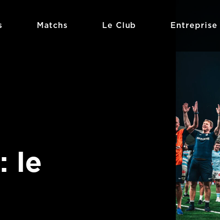
s
Matchs
Le Club
Entreprise
: le