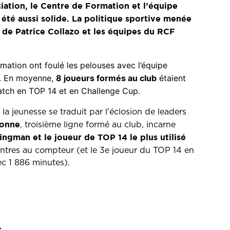
ciation, le Centre de Formation et l’équipe
 été aussi solide. La politique sportive menée
f de Patrice Collazo et les équipes du RCF
mation ont foulé les pelouses avec l’équipe
n. En moyenne,
8 joueurs formés au club
étaient
 match en TOP 14 et en Challenge Cup.
la jeunesse se traduit par l'éclosion de leaders
onne
, troisième ligne formé au club, incarne
cingman et le joueur de TOP 14 le plus utilisé
ntres au compteur (et le 3e joueur du TOP 14 en
c 1 886 minutes).