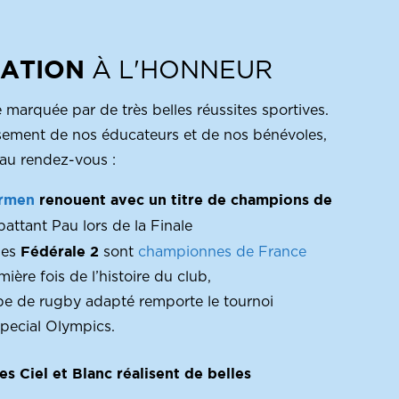
IATION
À L'HONNEUR
é marquée par de très belles réussites sportives.
ssement de nos éducateurs et de nos bénévoles,
t au rendez-vous :
rmen
renouent avec un titre de champions de
attant Pau lors de la Finale
Fédérale 2
nes
sont
championnes de France
ière fois de l’histoire du club,
pe de rugby adapté remporte le tournoi
pecial Olympics.
s Ciel et Blanc réalisent de belles