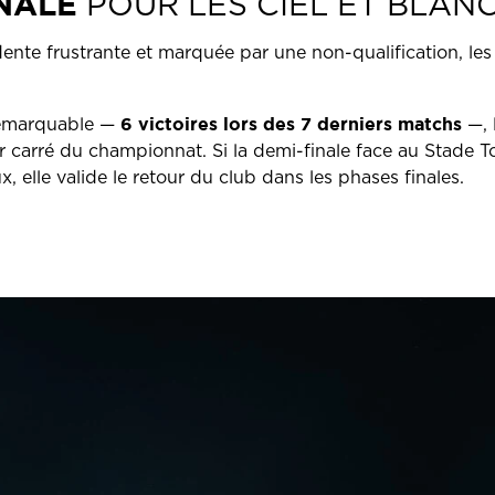
INALE
POUR LES CIEL ET BLAN
nte frustrante et marquée par une non-qualification, les 
6 victoires lors des 7 derniers matchs
 remarquable —
—, 
r carré du championnat. Si la demi-finale face au Stade To
, elle valide le retour du club dans les phases finales.