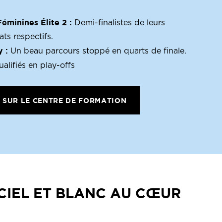
éminines Élite 2 :
Demi-finalistes de leurs
ts respectifs.
 :
Un beau parcours stoppé en quarts de finale.
alifiés en play-offs
S SUR LE CENTRE DE FORMATION
CIEL ET BLANC
AU CŒUR