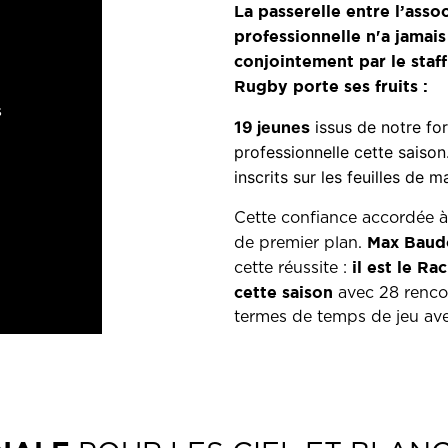
La passerelle entre l’asso
professionnelle n'a jamais
conjointement par le staf
Rugby porte ses fruits :
s
19 jeunes
issus de notre for
professionnelle cette saiso
inscrits sur les feuilles de
Cette confiance accordée à 
Max Baud
de premier plan.
il est le Ra
cette réussite :
cette saison
avec 28 renco
termes de temps de jeu ave