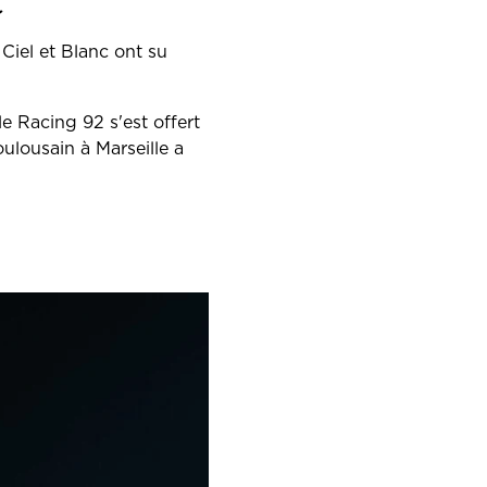
C
Ciel et Blanc ont su
le Racing 92 s'est offert
ulousain à Marseille a