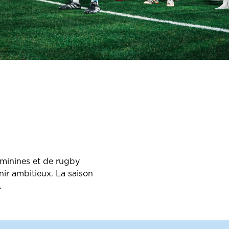
éminines et de rugby
nir ambitieux. La saison
.