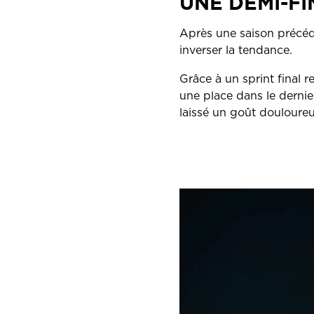
UNE DEMI-F
Après une saison précéde
inverser la tendance.
Grâce à un sprint final
une place dans le dernie
laissé un goût douloureux