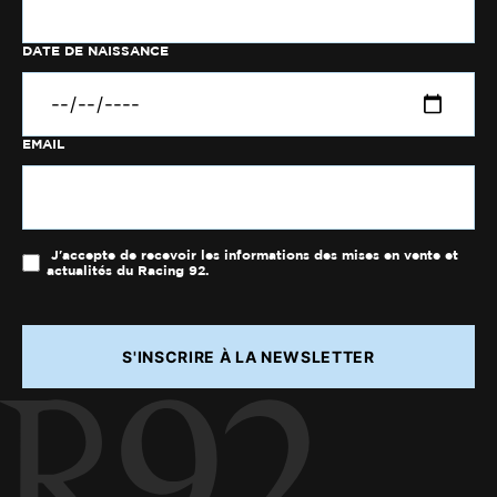
DATE DE NAISSANCE
EMAIL
J'accepte de recevoir les informations des mises en vente et
actualités du Racing 92.
S'INSCRIRE À LA NEWSLETTER