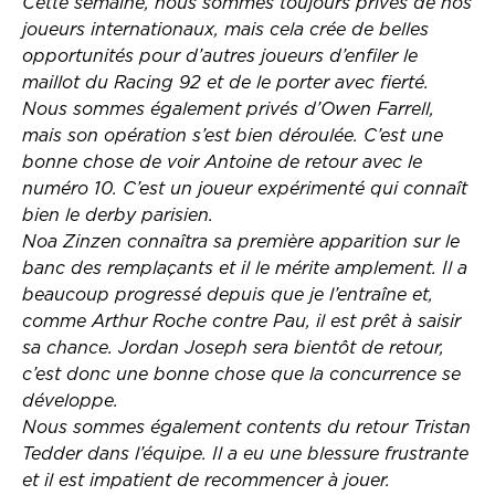
Cette semaine, nous sommes toujours privés de nos
joueurs internationaux, mais cela crée de belles
opportunités pour d’autres joueurs d’enfiler le
maillot du Racing 92 et de le porter avec fierté.
Nous sommes également privés d’Owen Farrell,
mais son opération s’est bien déroulée. C’est une
bonne chose de voir Antoine de retour avec le
numéro 10. C’est un joueur expérimenté qui connaît
bien le derby parisien.
Noa Zinzen connaîtra sa première apparition sur le
banc des remplaçants et il le mérite amplement. Il a
beaucoup progressé depuis que je l’entraîne et,
comme Arthur Roche contre Pau, il est prêt à saisir
sa chance. Jordan Joseph sera bientôt de retour,
c’est donc une bonne chose que la concurrence se
développe.
Nous sommes également contents du retour Tristan
Tedder dans l’équipe. Il a eu une blessure frustrante
et il est impatient de recommencer à jouer.