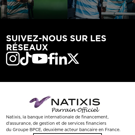
SUIVEZ-NOUS SUR LES
RÉSEAUX
Natixis, la banque internationale de financement,
d’assurance, de gestion et de services financiers
du Groupe BPCE, deuxième acteur bancaire en France.