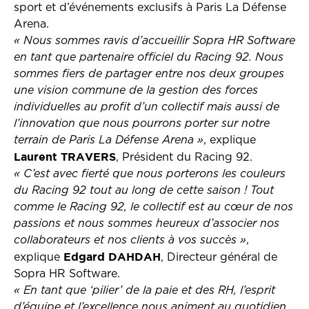
sport et d’événements exclusifs à Paris La Défense
Arena.
« Nous sommes ravis d’accueillir Sopra HR Software
en tant que partenaire officiel du Racing 92. Nous
sommes fiers de partager entre nos deux groupes
une vision commune de la gestion des forces
individuelles au profit d’un collectif mais aussi de
l’innovation que nous pourrons porter sur notre
terrain de Paris La Défense Arena »
, explique
Laurent TRAVERS
, Président du Racing 92.
« C’est avec fierté que nous porterons les couleurs
du Racing 92 tout au long de cette saison ! Tout
comme le Racing 92, le collectif est au cœur de nos
passions et nous sommes heureux d’associer nos
collaborateurs et nos clients à vos succès »
,
Edgard DAHDAH
explique
, Directeur général de
Sopra HR Software.
« En tant que ‘pilier’ de la paie et des RH, l’esprit
d’équipe et l’excellence nous animent au quotidien