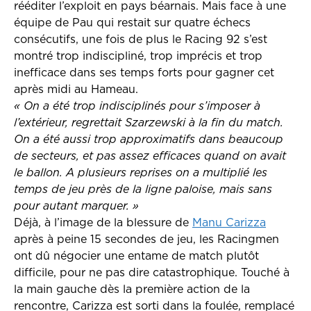
rééditer l’exploit en pays béarnais. Mais face à une
équipe de Pau qui restait sur quatre échecs
consécutifs, une fois de plus le Racing 92 s’est
montré trop indiscipliné, trop imprécis et trop
inefficace dans ses temps forts pour gagner cet
après midi au Hameau.
« On a été trop indisciplinés pour s’imposer à
l’extérieur, regrettait Szarzewski à la fin du match.
On a été aussi trop approximatifs dans beaucoup
de secteurs, et pas assez efficaces quand on avait
le ballon. A plusieurs reprises on a multiplié les
temps de jeu près de la ligne paloise, mais sans
pour autant marquer. »
Déjà, à l’image de la blessure de
Manu Carizza
après à peine 15 secondes de jeu, les Racingmen
ont dû négocier une entame de match plutôt
difficile, pour ne pas dire catastrophique. Touché à
la main gauche dès la première action de la
rencontre, Carizza est sorti dans la foulée, remplacé