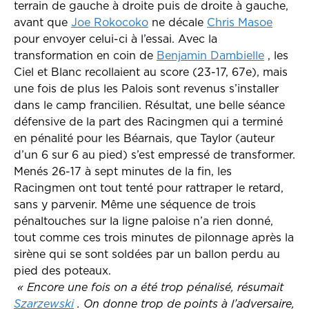
terrain de gauche à droite puis de droite à gauche,
avant que
Joe Rokocoko
ne décale
Chris Masoe
pour envoyer celui-ci à l’essai. Avec la
transformation en coin de
Benjamin Dambielle
, les
Ciel et Blanc recollaient au score (23-17, 67e), mais
une fois de plus les Palois sont revenus s’installer
dans le camp francilien. Résultat, une belle séance
défensive de la part des Racingmen qui a terminé
en pénalité pour les Béarnais, que Taylor (auteur
d’un 6 sur 6 au pied) s’est empressé de transformer.
Menés 26-17 à sept minutes de la fin, les
Racingmen ont tout tenté pour rattraper le retard,
sans y parvenir. Même une séquence de trois
pénaltouches sur la ligne paloise n’a rien donné,
tout comme ces trois minutes de pilonnage après la
sirène qui se sont soldées par un ballon perdu au
pied des poteaux.
« Encore une fois on a été trop pénalisé, résumait
Szarzewski
. On donne trop de points à l’adversaire,