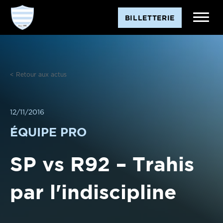
Aller
BILLETTERIE
au
contenu
< Retour aux actus
12/11/2016
ÉQUIPE PRO
SP vs R92 – Trahis
par l'indiscipline