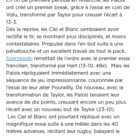
En fin de première période en revanche, les Palois
ont créé un premier break, grâce à l’essai en coin de
Votu, transformé par Taylor pour creuser l’écart à
13-3.
Dès la reprise, les Ciel et Blanc semblaient avoir
rectifié le tir, se montrant plus disciplinés, et moins
contestataires. Propulsé dans l’en-but suite à une
pénaltouche et un excellent travail de tout le pack,
Szarzewski
remettait de l’ordre avec le premier essai
francilien, transformé par Hart (13-10, 48e). Mais les
Palois répliquaient immédiatement avec une
séquence de jeu impressionnante, couronnée par
l’essai de leur ailier Pouraillly. De nouveau, avec la
transformation de Taylor, les Palois tenaient leur
avance de dix points, creusant encore un peu plus
l’écart avec un nouveau but de Taylor (23-10).
Les Ciel et Blanc ont pourtant répliqué avec un
magnifique essai suite à une mêlée dans les 40
mètres adverses, récitant leur rugby, balayant le