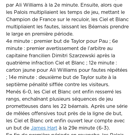
par Ali Williams à la 2e minute. Ensuite, alors que
les Palois multipliaient les temps de jeu, mettant le
Champion de France sur le reculoir, les Ciel et Blanc
multipliaient les fautes, laissant les Béarnais prendre
le large en première période.
4e minute : premier but de Taylor pour Pau ; 6e
minute : premier avertissement de l’arbitre au
capitaine francilien Dimitri Szarzewski après la
quatrième infraction Ciel et Blanc ; 12e minute :
carton jaune pour Ali Williams pour fautes répétées
; 14e minute : deuxième but de Taylor suite à la
septième pénalité sifflée contre les visiteurs.
Menés 6-0, les Ciel et Blanc ont enfin resserré les
rangs, enchaînant plusieurs séquences de jeu
prometteuses dans les 22 béarnais. Après une série
de mêlées offensives tout près de la ligne de but,
les Ciel et Blanc ont enfin ouvert leur compte avec
un but de
James Hart
à la 29e minute (6-3).