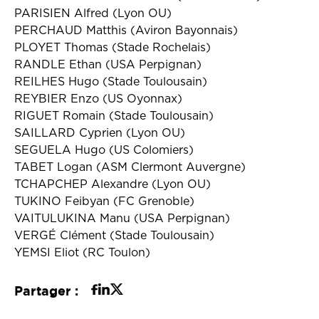
PARISIEN Alfred (Lyon OU)
PERCHAUD Matthis (Aviron Bayonnais)
PLOYET Thomas (Stade Rochelais)
RANDLE Ethan (USA Perpignan)
REILHES Hugo (Stade Toulousain)
REYBIER Enzo (US Oyonnax)
RIGUET Romain (Stade Toulousain)
SAILLARD Cyprien (Lyon OU)
SEGUELA Hugo (US Colomiers)
TABET Logan (ASM Clermont Auvergne)
TCHAPCHEP Alexandre (Lyon OU)
TUKINO Feibyan (FC Grenoble)
VAITULUKINA Manu (USA Perpignan)
VERGÉ Clément (Stade Toulousain)
YEMSI Eliot (RC Toulon)
Partager :