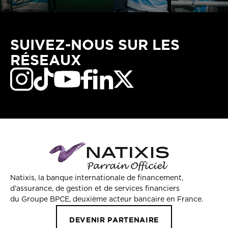
SUIVEZ-NOUS SUR LES
RÉSEAUX
Natixis, la banque internationale de financement,
d’assurance, de gestion et de services financiers
du Groupe BPCE, deuxième acteur bancaire en France.
DEVENIR PARTENAIRE