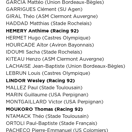
GARCIA Mattéo (Union Bordeaux-Bègles)
GARRIGUES Clément (SU Agen)
GIRAL Théo (ASM Clermont Auvergne)
HADDAD Matthias (Stade Rochelais)
HEMERY Anthime (Racing 92)
HERMET Hugo (Castres Olympique)
HOURCADE Aïtor (Aviron Bayonnais)
IDOUMI Sacha (Stade Rochelais)
KITEAU Henzo (ASM Clermont Auvergne)
LACHAISE Jean-Baptiste (Union Bordeaux-Bègles)
LEBRUN Louis (Castres Olympique)
LINDOR Wesley (Racing 92)
MALLEZ Paul (Stade Toulousain)
MARIN Guillaume (USA Perpignan)
MONTGAILLARD Victor (USA Perpignan)
MOUKORO Thomas (Racing 92)
NTAMACK Théo (Stade Toulousain)
ORTOLI Paul-Baptiste (Stade Français)
PACHECO Pierre-Emmanuel (US Colomiers)