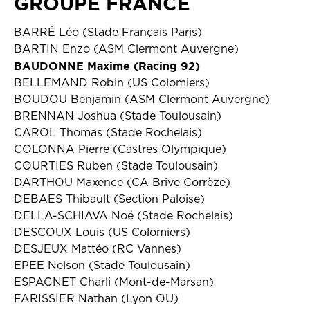
GROUPE FRANCE
BARRÉ Léo (Stade Français Paris)
BARTIN Enzo (ASM Clermont Auvergne)
BAUDONNE Maxime (Racing 92)
BELLEMAND Robin (US Colomiers)
BOUDOU Benjamin (ASM Clermont Auvergne)
BRENNAN Joshua (Stade Toulousain)
CAROL Thomas (Stade Rochelais)
COLONNA Pierre (Castres Olympique)
COURTIES Ruben (Stade Toulousain)
DARTHOU Maxence (CA Brive Corrèze)
DEBAES Thibault (Section Paloise)
DELLA-SCHIAVA Noé (Stade Rochelais)
DESCOUX Louis (US Colomiers)
DESJEUX Mattéo (RC Vannes)
EPEE Nelson (Stade Toulousain)
ESPAGNET Charli (Mont-de-Marsan)
FARISSIER Nathan (Lyon OU)