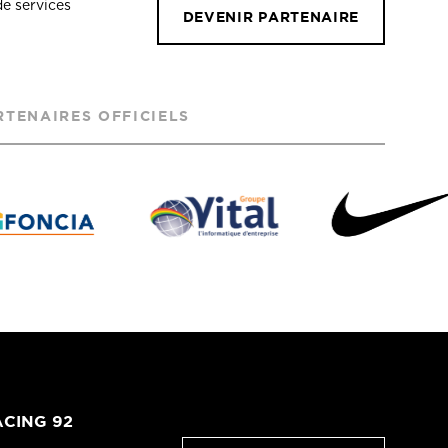
de services
DEVENIR PARTENAIRE
RTENAIRES OFFICIELS
CING 92