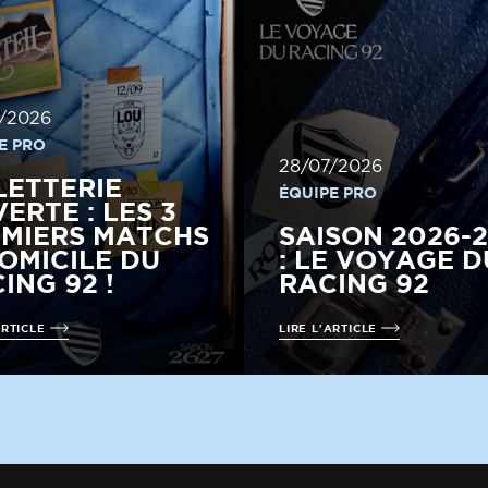
/2026
E PRO
28/07/2026
LETTERIE
ÉQUIPE PRO
ERTE : LES 3
MIERS MATCHS
SAISON 2026-
OMICILE DU
: LE VOYAGE D
ING 92 !
RACING 92
ARTICLE
LIRE L'ARTICLE