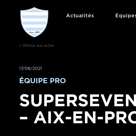
Aller
au
Actualités
Equipe
contenu
< Retour aux actus
17/08/2021
ÉQUIPE PRO
SUPERSEVEN
– AIX-EN-P