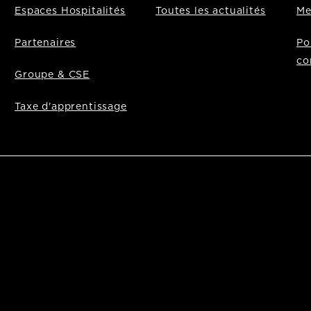
Espaces Hospitalités
Toutes les actualités
Me
Partenaires
Po
co
Groupe & CSE
Taxe d'apprentissage