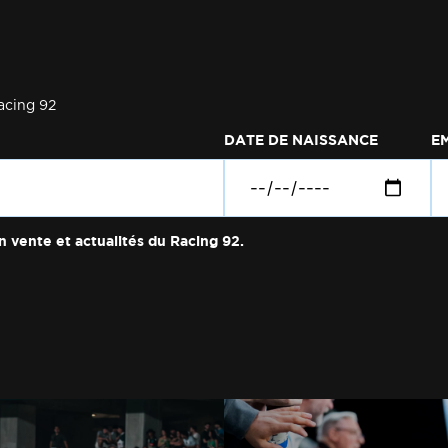
acing 92
DATE DE NAISSANCE
E
n vente et actualités du Racing 92.