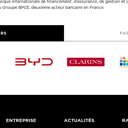
banque internationale de financement, d’assurance, de gestion et 
du Groupe BPCE, deuxième acteur bancaire en France.
URS
PA
ENTREPRISE
ACTUALITÉS
RA