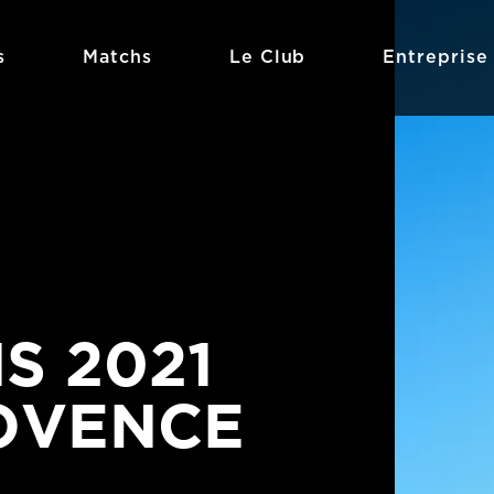
s
Matchs
Le Club
Entreprise
S 2021
ROVENCE