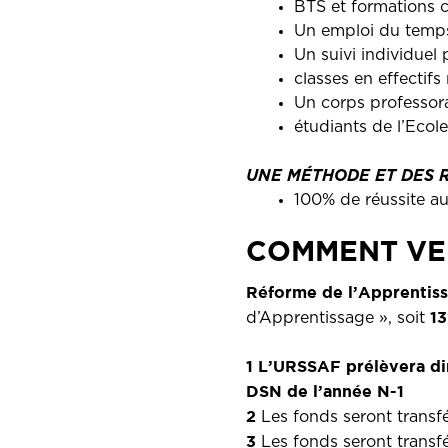
BTS et formations 
Un emploi du temps
Un suivi individuel 
classes en effectifs
Un corps professora
étudiants de l’Ecol
UNE MÉTHODE ET
DES 
100% de réussite a
COMMENT VER
Réforme de l’Apprenti
1
d’Apprentissage », soit
1 L’URSSAF
prélèvera di
DSN de l’année N-1
2
Les fonds seront transf
3
Les fonds seront transf