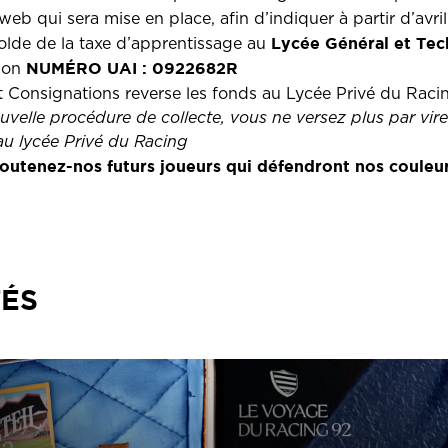
web qui sera mise en place, afin d’indiquer à partir d’avr
Lycée Général et Tec
olde de la taxe d’apprentissage au
NUMÉRO UAI : 0922682R
 son
 Consignations reverse les fonds au Lycée Privé du Raci
ouvelle procédure de collecte, vous ne versez plus par vi
au lycée Privé du Racing
outenez-nos futurs joueurs qui défendront nos couleu
TÉS