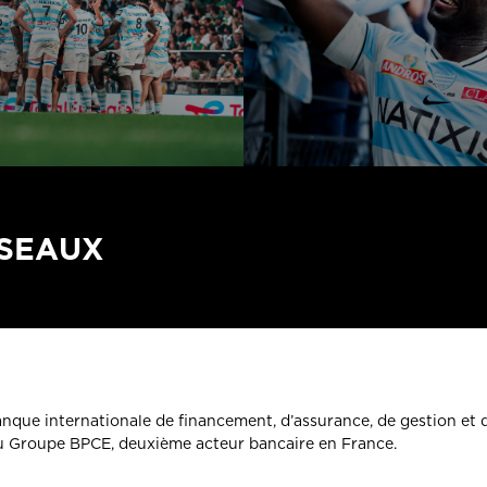
ÉSEAUX
banque internationale de financement, d’assurance, de gestion et 
du Groupe BPCE, deuxième acteur bancaire en France.