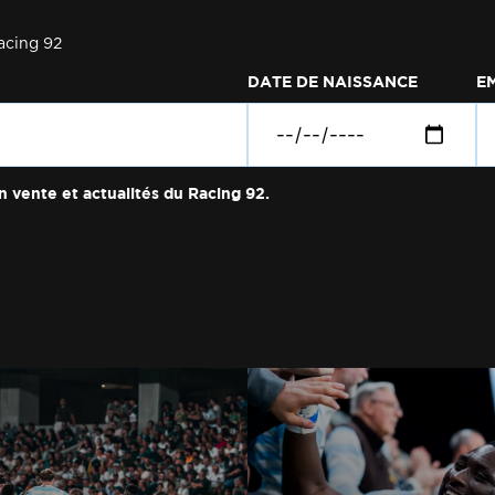
acing 92
DATE DE NAISSANCE
E
n vente et actualités du Racing 92.