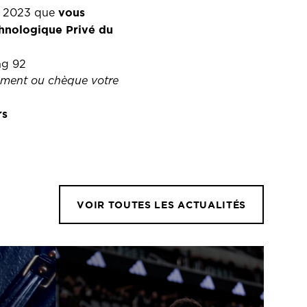
vous
il 2023 que
hnologique Privé du
ng 92
rement ou chèque votre
rs
VOIR TOUTES LES ACTUALITÉS