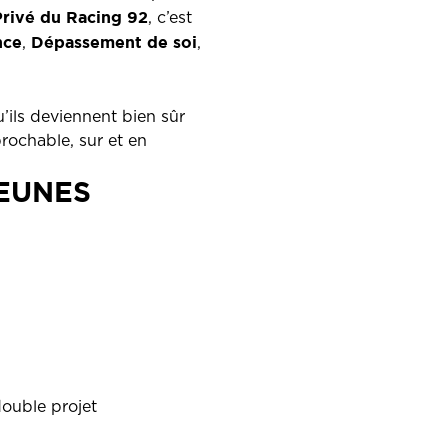
Privé du Racing 92
, c’est
nce
Dépassement de soi
,
,
’ils deviennent bien sûr
rochable, sur et en
EUNES
ouble projet