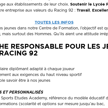
Soutenir le Lycée 
age aux établissements de leur choix.
Travail
Excelle
tre entreprise aux valeurs du Racing 92 :
,
TOUTES LES INFOS
jeunes dans notre Centre de Formation, l’objectif est qu
 mais surtout des Hommes. Qu’ils aient une attitude irrép
HE RESPONSABLE POUR LES J
RACING 92
olaire diplômant adapté à chaque joueur
ement aux exigences du haut niveau sportif
ble savoir être à nos jeunes
ES
ET PERSONNALISÉS
c Sports Etudes Academy, référence du modèle éducatif d
formations
(scolarité et options sur mesure jusqu’au bac,