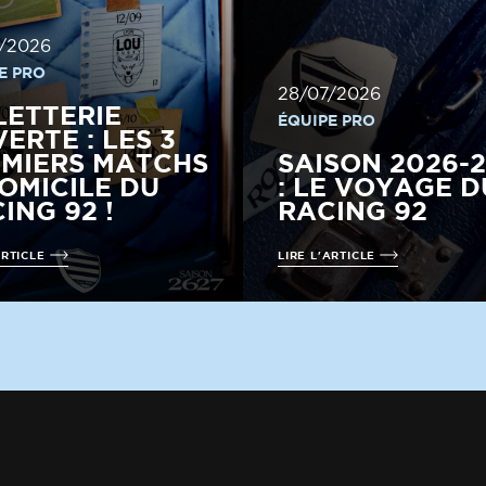
/2026
E PRO
28/07/2026
LETTERIE
ÉQUIPE PRO
ERTE : LES 3
MIERS MATCHS
SAISON 2026-
OMICILE DU
: LE VOYAGE D
ING 92 !
RACING 92
ARTICLE
LIRE L'ARTICLE