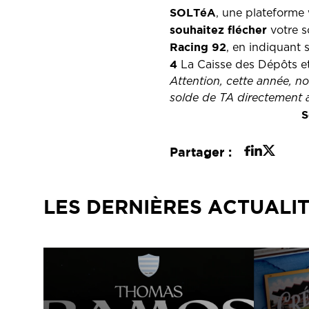
SOLTéA
, une plateforme 
souhaitez flécher
votre s
Racing 92
, en indiquant
4
La Caisse des Dépôts et
Attention, cette année, n
solde de TA directement 
S
Partager :
LES DERNIÈRES ACTUALI