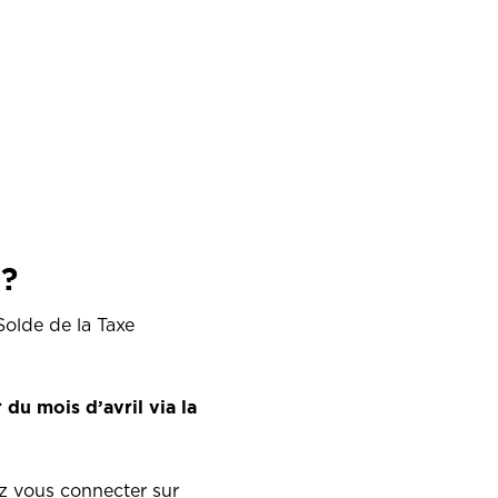
?
 Solde de la Taxe
r du mois d’avril via la
z vous connecter sur