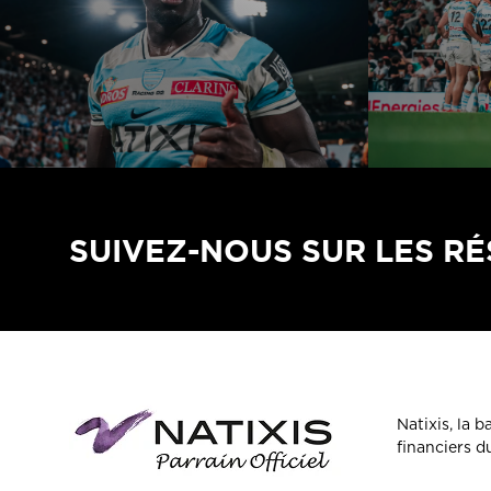
SUIVEZ-NOUS SUR LES R
Natixis, la 
financiers 