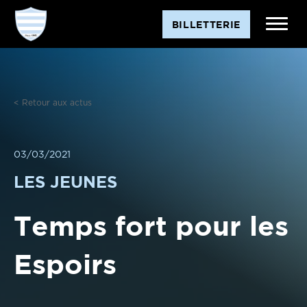
Aller
BILLETTERIE
au
contenu
< Retour aux actus
03/03/2021
LES JEUNES
Temps fort pour les
Espoirs