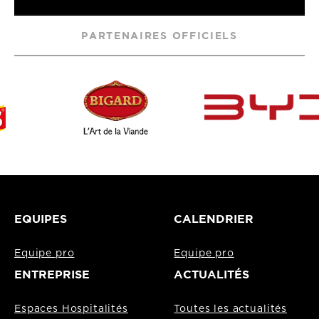
PARTENAIRES OFFICIELS
EQUIPES
CALENDRIER
Equipe pro
Equipe pro
ENTREPRISE
ACTUALITÉS
Espaces Hospitalités
Toutes les actualités