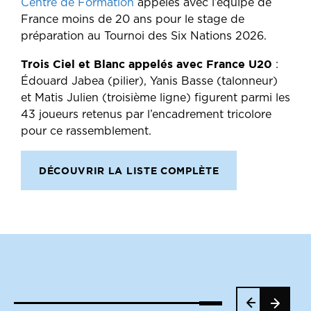
Centre de Formation
appelés avec l’équipe de
France moins de 20 ans pour le stage de
préparation au Tournoi des Six Nations 2026.
Trois Ciel et Blanc appelés avec France U20
:
Édouard Jabea (pilier), Yanis Basse (talonneur)
et Matis Julien (troisième ligne) figurent parmi les
43 joueurs retenus par l’encadrement tricolore
pour ce rassemblement.
DÉCOUVRIR LA LISTE COMPLÈTE