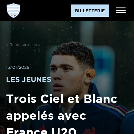
BILLETTERIE
< Retour aux actus
13/01/2026
LES JEUNES
Trois Ciel et Blanc
appelés avec
France U20