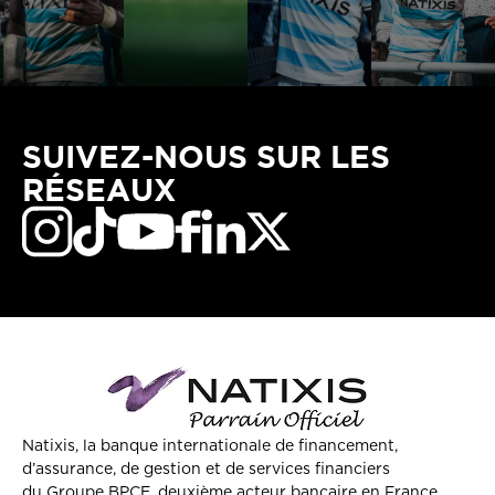
SUIVEZ-NOUS SUR LES
RÉSEAUX
Natixis, la banque internationale de financement,
d’assurance, de gestion et de services financiers
du Groupe BPCE, deuxième acteur bancaire en France.