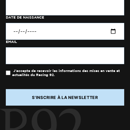
DATE DE NAISSANCE
EMAIL
J'accepte de recevoir les informations des mises en vente et
actualités du Racing 92.
S'INSCRIRE À LA NEWSLETTER