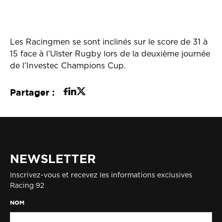
Les Racingmen se sont inclinés sur le score de 31 à
15 face à l’Ulster Rugby lors de la deuxième journée
de l’Investec Champions Cup.
Partager :
NEWSLETTER
Inscrivez-vous et recevez les informations exclusives
Racing 92
NOM