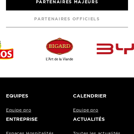
PARTENAIRES MAJEURS
PARTENAIRES OFFICIELS
EQUIPES
CALENDRIER
Equipe pro
Equipe pro
ENTREPRISE
ACTUALITÉS
Espaces Hospitalités
Toutes les actualités