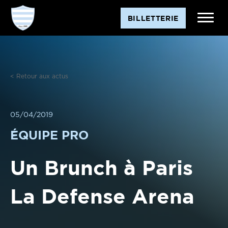
Aller
BILLETTERIE
au
contenu
< Retour aux actus
05/04/2019
ÉQUIPE PRO
Un Brunch à Paris
La Defense Arena