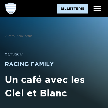
Aller
BILLETTERIE
au
contenu
< Retour aux actus
03/11/2017
RACING FAMILY
Un café avec les
Ciel et Blanc