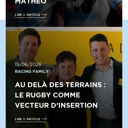
MATHÉO
LIRE L'ARTICLE
15/06/2026
RACING FAMILY
AU DELÀ DES TERRAINS :
LE RUGBY COMME
VECTEUR D’INSERTION
LIRE L'ARTICLE