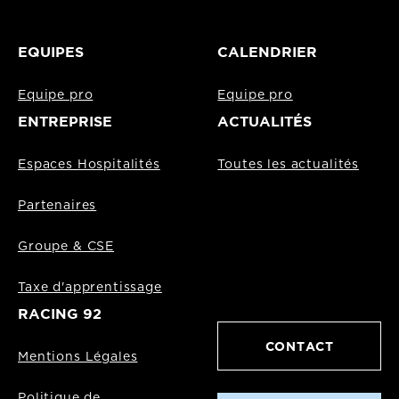
EQUIPES
CALENDRIER
Equipe pro
Equipe pro
ENTREPRISE
ACTUALITÉS
Espaces Hospitalités
Toutes les actualités
Partenaires
Groupe & CSE
Taxe d'apprentissage
RACING 92
CONTACT
Mentions Légales
Politique de