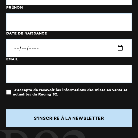
PRÉNOM
DATE DE NAISSANCE
EMAIL
J'accepte de recevoir les informations des mises en vente et
actualités du Racing 92.
S'INSCRIRE À LA NEWSLETTER