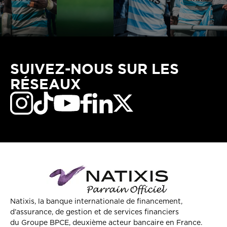
SUIVEZ-NOUS SUR LES
RÉSEAUX
Natixis, la banque internationale de financement,
d’assurance, de gestion et de services financiers
du Groupe BPCE, deuxième acteur bancaire en France.