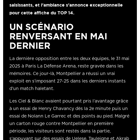
saisissants, et l’ambiance s’annonce exceptionnelle
pour cette affiche du TOP 14.
UN SCÉNARIO
RENVERSANT EN MAI
DERNIER
La dernière opposition entre les deux équipes, le 31 mai
2025 à Paris La Défense Arena, reste gravée dans les
mémoires. Ce jour-là, Montpellier a réussi un vrai
exploit en s’imposant 27-25 dans les derniers instants
d’un match haletant.
Les Ciel & Blanc avaient pourtant pris l’avantage grâce
à un essai de Henry Chavancy dès la 2e minute puis un
essai de Nolann Le Garrec et des points au pied. Malgré
un carton rouge contre Montpellier en première
période, les visiteurs sont restés dans la partie,
s’appuyant sur des essais de Uelese, Tauleigne et Akrab