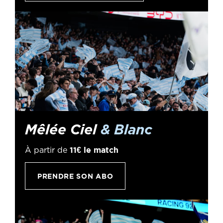
Mêlée Ciel
& Blanc
11€ le match
À partir de
PRENDRE SON ABO