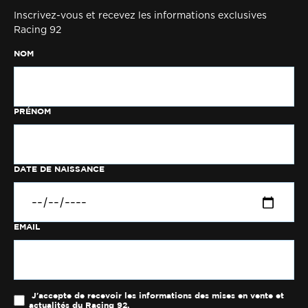
Inscrivez-vous et recevez les informations exclusives
Racing 92
NOM
PRÉNOM
DATE DE NAISSANCE
EMAIL
J'accepte de recevoir les informations des mises en vente et
actualités du Racing 92.