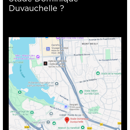
Duvauchelle ?