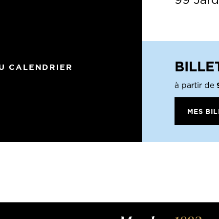
99 Jard
BILLE
U CALENDRIER
à partir de
MES BIL