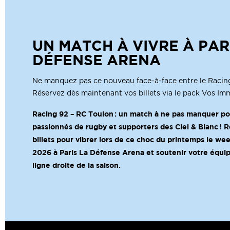
UN MATCH À VIVRE À PAR
DÉFENSE ARENA
Ne manquez pas ce nouveau face-à-face entre le Racing
Réservez dès maintenant vos billets via le pack Vos I
Racing 92 – RC Toulon : un match à ne pas manquer po
passionnés de rugby et supporters des Ciel & Blanc ! R
billets pour vibrer lors de ce choc du printemps le we
2026 à Paris La Défense Arena et soutenir votre équip
ligne droite de la saison.