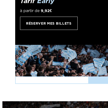
Tarif
Early
9,92€
à partir de
RÉSERVER MES BILLETS