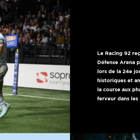
Le Racing 92 reç
Défense Arena po
lors de la 24e j
historiques et 
la course aux ph
ferveur dans les 