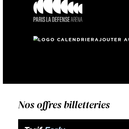
AJOUTER A
Nos offres billetteries