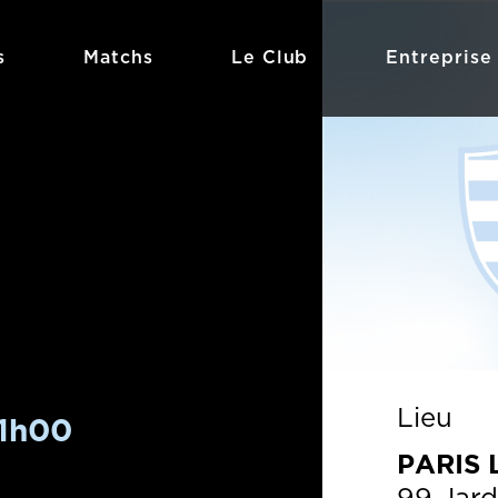
s
Matchs
Le Club
Entreprise
Lieu
21h00
PARIS