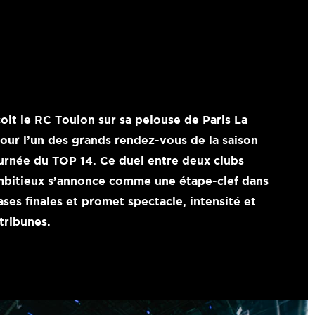
oit le RC Toulon sur sa pelouse de Paris La
ur l’un des grands rendez-vous de la saison
ournée du TOP 14. Ce duel entre deux clubs
ambitieux s’annonce comme une étape-clef dans
ases finales et promet spectacle, intensité et
tribunes.