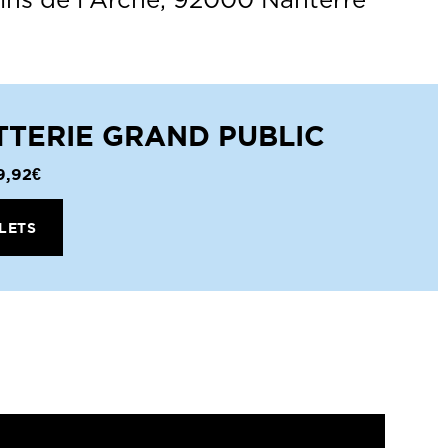
ins de l'Arche, 92000 Nanterre
TTERIE GRAND PUBLIC
9,92€
LETS