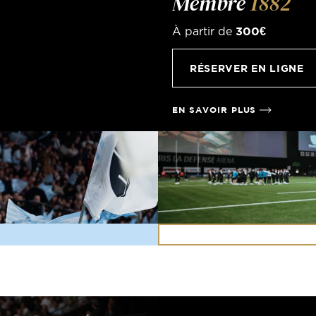
Membre
1882
300€
À partir de
RÉSERVER EN LIGNE
EN SAVOIR PLUS