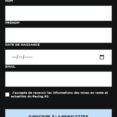
NOM
PRÉNOM
DATE DE NAISSANCE
EMAIL
J'accepte de recevoir les informations des mises en vente et
actualités du Racing 92.
S'INSCRIRE À LA NEWSLETTER