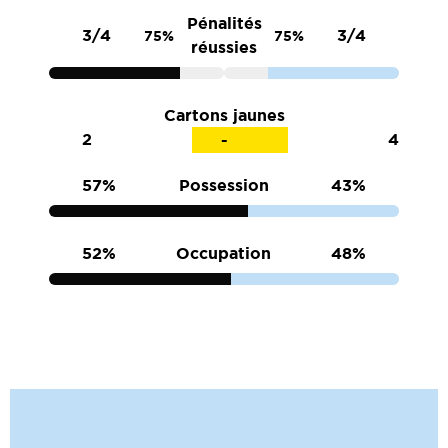
Pénalités
3/4
3/4
75%
75%
réussies
Cartons jaunes
2
4
57%
Possession
43%
52%
Occupation
48%