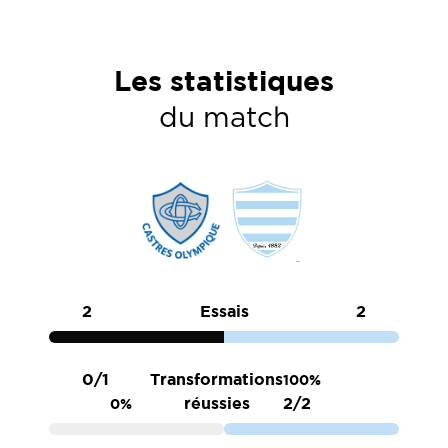
Les statistiques
du match
2
Essais
2
0/1
Transformations
100%
réussies
2/2
0%