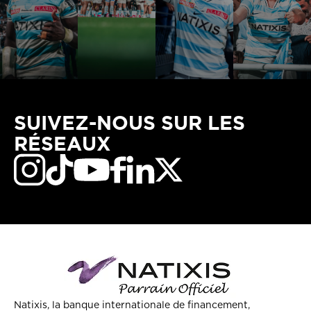
SUIVEZ-NOUS SUR LES
RÉSEAUX
Natixis, la banque internationale de financement,