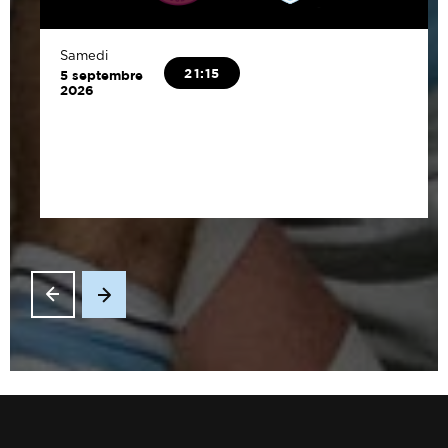
Samedi
21:15
5 septembre
2026