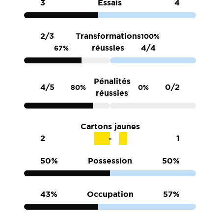
3
Essais
4
2/3
Transformations
100%
réussies
4/4
67%
Pénalités
4/5
0/2
80%
0%
réussies
Cartons jaunes
2
1
50%
Possession
50%
43%
Occupation
57%