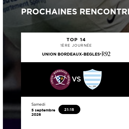
PROCHAINES RENCONTR
TOP 14
1ÈRE JOURNÉE
UNION BORDEAUX-BEGLES
VS
Samedi
21:15
5 septembre
2026