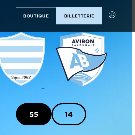
BOUTIQUE
BILLETTERIE
55
14