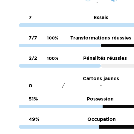
7
Essais
7/7
Transformations réussies
100%
2/2
Pénalités réussies
100%
Cartons jaunes
0
/
51%
Possession
49%
Occupation