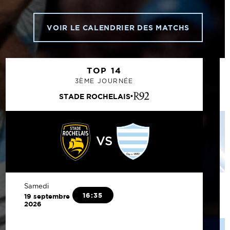
VOIR LE CALENDRIER DES MATCHS
TOP 14
3ÈME JOURNÉE
STADE ROCHELAIS
VS
Samedi
16:35
19 septembre
2026