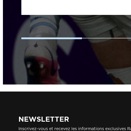
NEWSLETTER
Inscrivez-vous et recevez les informations exclusives R