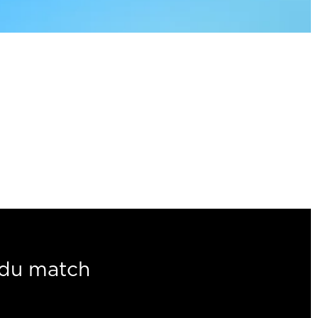
du match