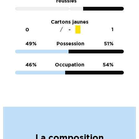
réussies
Cartons jaunes
1
0
/
49%
Possession
51%
46%
Occupation
54%
La composition