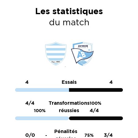
Les statistiques
du match
4
Essais
4
4/4
Transformations
100%
réussies
4/4
100%
Pénalités
0/0
3/4
-
75%