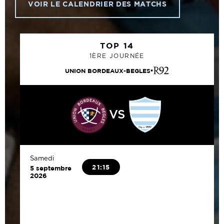
VOIR LE CALENDRIER DES MATCHS
TOP 14
1ÈRE JOURNÉE
UNION BORDEAUX-BEGLES
VS
Samedi
21:15
5 septembre
2026