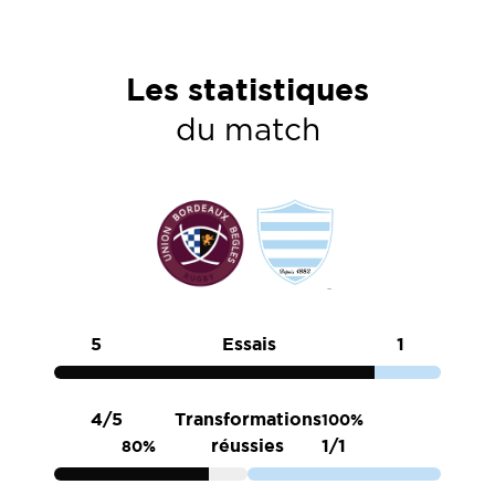
Les statistiques
du match
5
Essais
1
4/5
Transformations
100%
réussies
1/1
80%