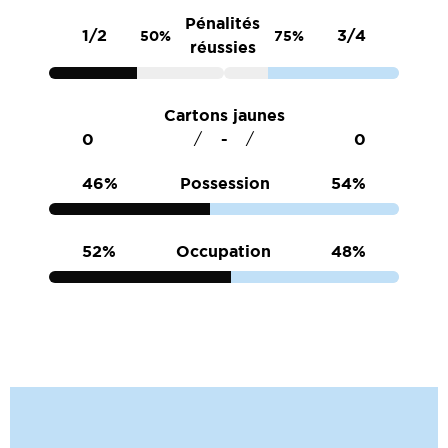
Pénalités
1/2
3/4
50%
75%
réussies
Cartons jaunes
0
0
/
/
46%
Possession
54%
52%
Occupation
48%