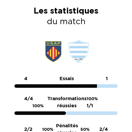
Les statistiques
du match
4
Essais
1
4/4
Transformations
100%
réussies
1/1
100%
Pénalités
2/2
2/4
100%
50%