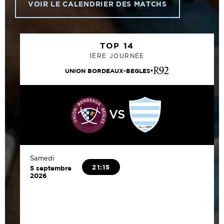
VOIR LE CALENDRIER DES MATCHS
TOP 14
1ÈRE JOURNÉE
UNION BORDEAUX-BEGLES
VS
Samedi
21:15
5 septembre
2026