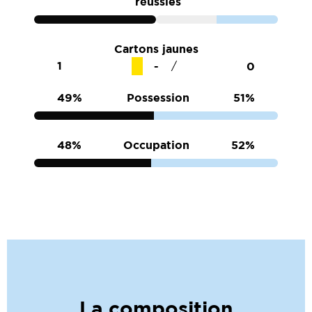
réussies
Cartons jaunes
1
0
/
49%
Possession
51%
48%
Occupation
52%
La composition