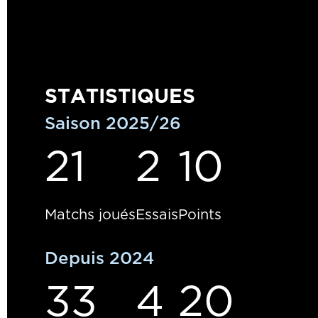
STATISTIQUES
Saison 2025/26
21
2
10
Matchs joués
Essais
Points
Depuis 2024
33
4
20