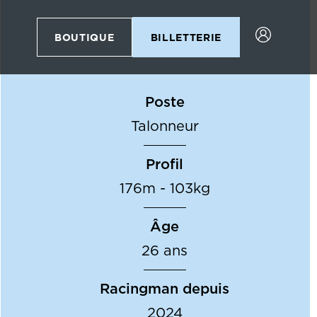
BOUTIQUE
BILLETTERIE
Poste
Talonneur
Profil
176m - 103kg
Âge
26 ans
Racingman depuis
2024