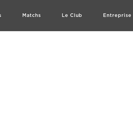
s
Matchs
Le Club
Entreprise