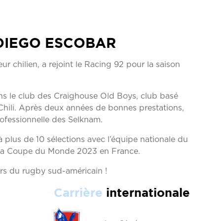
DIEGO ESCOBAR
r chilien, a rejoint le Racing 92 pour la saison
ans le club des Craighouse Old Boys, club basé
 Chili. Après deux années de bonnes prestations,
rofessionnelle des Selknam.
plus de 10 sélections avec l’équipe nationale du
e la Coupe du Monde 2023 en France.
oirs du rugby sud-américain !
Carrière
internationale