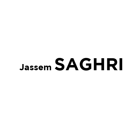
SAGHRI
Jassem