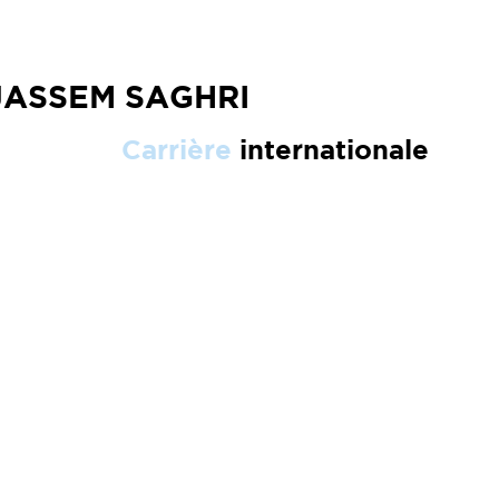
JASSEM SAGHRI
Carrière
internationale