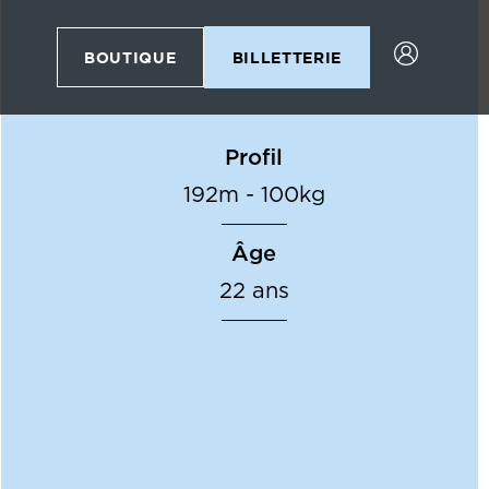
BOUTIQUE
BILLETTERIE
Profil
192m - 100kg
Âge
22 ans