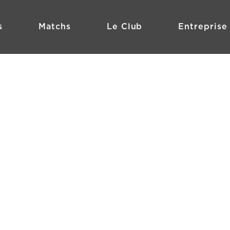
s
Matchs
Le Club
Entreprise