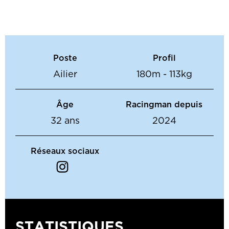
Poste
Profil
Ailier
180m - 113kg
Âge
Racingman depuis
32 ans
2024
Réseaux sociaux
STATISTIQUES