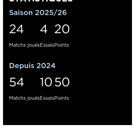
Saison 2025/26
24
4
20
Matchs joués
Essais
Points
Depuis 2024
54
10
50
Matchs joués
Essais
Points