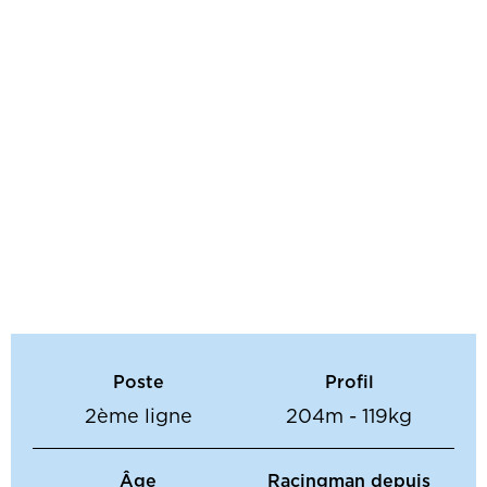
Poste
Profil
2ème ligne
204m - 119kg
Âge
Racingman depuis