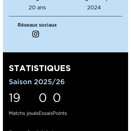
20 ans
2024
Réseaux sociaux
STATISTIQUES
Saison 2025/26
19
0
0
Matchs joués
Essais
Points