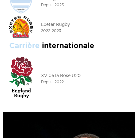
Depuis 2023
Exeter Rugby
2022-2023
Carrière
internationale
XV de la Rose U20
Depuis 2022