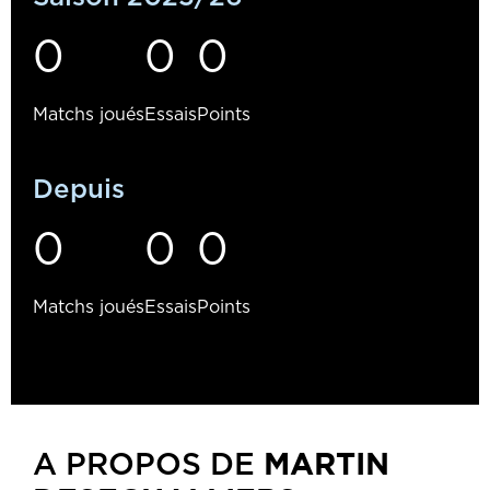
0
0
0
Matchs joués
Essais
Points
Depuis
0
0
0
Matchs joués
Essais
Points
MARTIN
A PROPOS DE