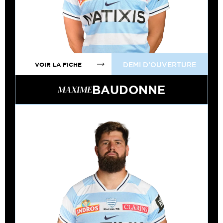
VOIR LA FICHE
DEMI D’OUVERTURE
BAUDONNE
MAXIME