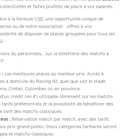
ollectivités et faites profitez de place à vos salariés.
âce à la formule CSE, une opportunité unique de
prise ou de votre association : offrez à vos
ossibilité de disposer de places groupées pour tous les
2.
ations du personnels… sur la billetterie des matchs à
7 :
 :
Les meilleures places au meilleur prix. Accès à
es à domicile du Racing 92, quel que soit le stade
ena, Créteil, Colombes ou en province.
d’un crédit (en €) utilisable librement sur les matchs
tarifs préférentiels et la possibilité de bénéficier des
 tarif des matchs classiques.
Shot :
Réservation match par match, avec des tarifs
aux prix grand public. Deux catégories tarifaires seront
gala et matchs classiques