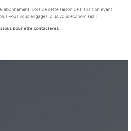
té, abonnement. Lors de cette saison de transition avant
, plus vous vous engagez, plus vous économisez !
essous pour être contacté(e).