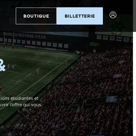
BOUTIQUE
BILLETTERIE
&
S
tions étudiantes et
rir l’offre qui vous