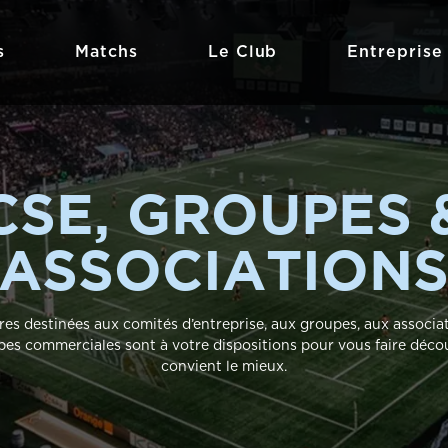
s
Matchs
Le Club
Entreprise
CSE, GROUPES 
ASSOCIATION
es destinées aux comités d’entreprise, aux groupes, aux associa
pes commerciales sont à votre dispositions pour vous faire découv
convient le mieux.