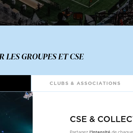
R LES GROUPES ET CSE
CLUBS & ASSOCIATIONS
CSE & COLLEC
l’intensité
Partagez
de chaque 