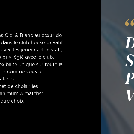
D
hs Ciel & Blanc au cœur de
 dans le club house privatif
vec les joueurs et le staff,
 privilégié avec le club.
xibilité unique sur toute la
 les comme vous le
alariés
et de choisir les
V
(minimum 3 matchs)
votre choix