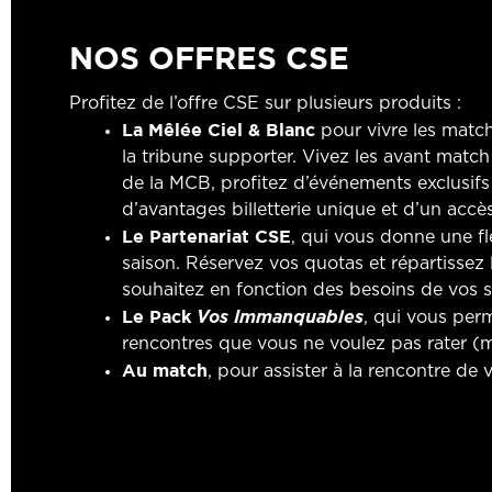
NOS OFFRES CSE
Profitez de l’offre CSE sur plusieurs produits :
La Mêlée Ciel & Blanc
pour vivre les matc
la tribune supporter. Vivez les avant match
de la MCB, profitez d’événements exclusifs a
d’avantages billetterie unique et d’un accès
Le Partenariat CSE
, qui vous donne une fle
saison. Réservez vos quotas et répartissez
souhaitez en fonction des besoins de vos s
Le Pack
Vos Immanquables
, qui vous perm
rencontres que vous ne voulez pas rater 
Au match
, pour assister à la rencontre de 